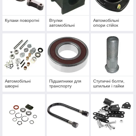
Кулаки поворотні
Втулки
Автомобільні
автомобільні
опори стійок
Автомобільні
Підшипники для
Ступичні болти,
шворні
транспорту
шпильки і гайки