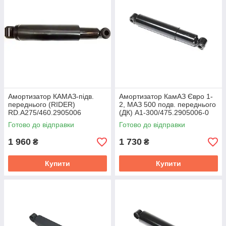
Амортизатор КАМАЗ-підв.
Амортизатор КамАЗ Євро 1-
переднього (RIDER)
2, МАЗ 500 подв. переднього
RD.A275/460.2905006
(ДК) А1-300/475.2905006-0
Готово до відправки
Готово до відправки
1 960
1 730
₴
₴
Купити
Купити