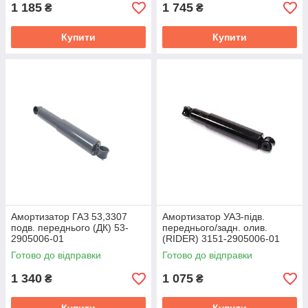
1 185
1 745
₴
₴
Купити
Купити
Амортизатор ГАЗ 53,3307
Амортизатор УАЗ-підв.
подв. переднього (ДК) 53-
переднього/задн. олив.
2905006-01
(RIDER) 3151-2905006-01
Готово до відправки
Готово до відправки
1 340
1 075
₴
₴