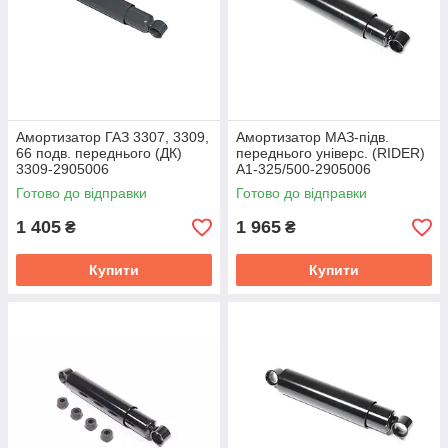
Амортизатор ГАЗ 3307, 3309,
Амортизатор МАЗ-підв.
66 подв. переднього (ДК)
переднього універс. (RIDER)
3309-2905006
А1-325/500-2905006
Готово до відправки
Готово до відправки
1 405
1 965
₴
₴
Купити
Купити