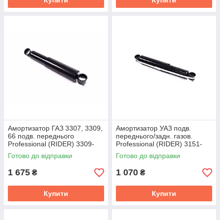
Купити
Купити
Амортизатор ГАЗ 3307, 3309,
Амортизатор УАЗ подв.
66 подв. переднього
переднього/задн. газов.
Professional (RIDER) 3309-
Professional (RIDER) 3151-
2905006 PRO
2905006 PRO G
Готово до відправки
Готово до відправки
1 675
1 070
₴
₴
Купити
Купити