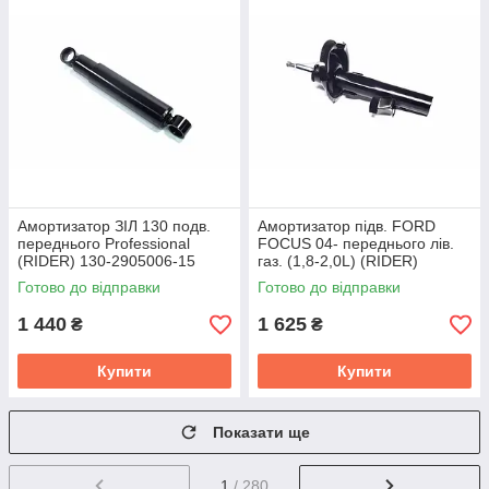
Амортизатор ЗІЛ 130 подв.
Амортизатор підв. FORD
переднього Professional
FOCUS 04- переднього лів.
(RIDER) 130-2905006-15
газ. (1,8-2,0L) (RIDER)
PRO
RD.3470334841
Готово до відправки
Готово до відправки
1 440
1 625
₴
₴
Купити
Купити
Показати ще
1
/ 280