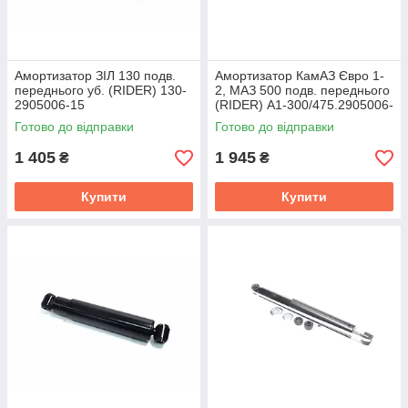
Амортизатор ЗІЛ 130 подв.
Амортизатор КамАЗ Євро 1-
переднього уб. (RIDER) 130-
2, МАЗ 500 подв. переднього
2905006-15
(RIDER) А1-300/475.2905006-
0
Готово до відправки
Готово до відправки
1 405
1 945
₴
₴
Купити
Купити