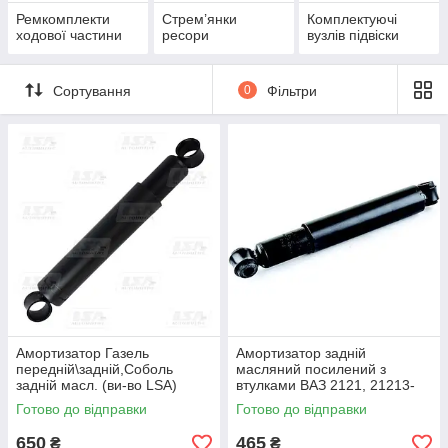
Ремкомплекти
Стрем’янки
Комплектуючі
ходової частини
ресори
вузлів підвіски
Сортування
0
Фільтри
Амортизатор Газель
Амортизатор задній
передній\задній,Соболь
масляний посилений з
задній масл. (ви-во LSA)
втулками ВАЗ 2121, 21213-
214 Нива Авто Престиж
Готово до відправки
Готово до відправки
21210-291540203 OIL
650
465
₴
₴