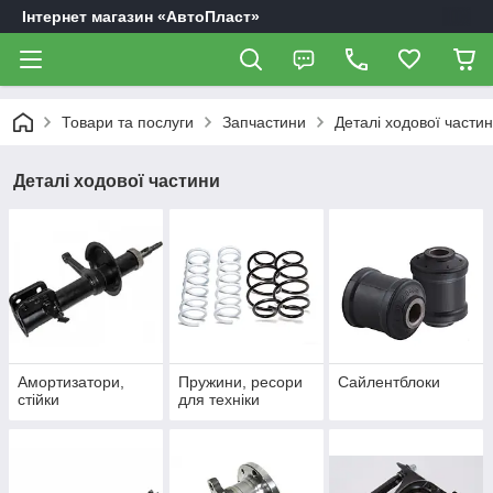
Інтернет магазин «АвтоПласт»
Товари та послуги
Запчастини
Деталі ходової части
Деталі ходової частини
Амортизатори,
Пружини, ресори
Сайлентблоки
стійки
для техніки