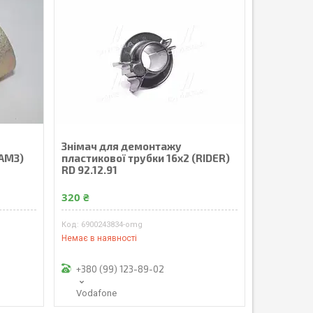
Знімач для демонтажу
(АМЗ)
пластикової трубки 16x2 (RIDER)
RD 92.12.91
320 ₴
6900243834-omg
Немає в наявності
+380 (99) 123-89-02
Vodafone