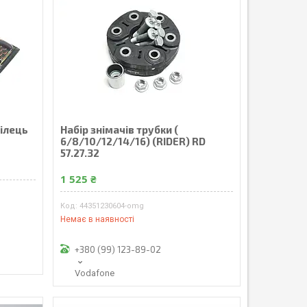
кілець
Набір знімачів трубки (
6/8/10/12/14/16) (RIDER) RD
57.27.32
1 525 ₴
44351230604-omg
Немає в наявності
+380 (99) 123-89-02
Vodafone