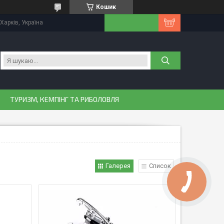
Кошик
Харків, Україна
ТУРИЗМ, КЕМПІНГ ТА РИБОЛОВЛЯ
Галерея
Список