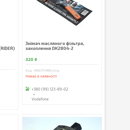
Знімач масляного фільтра,
(RIDER)
захоплення DK2804-2
320 ₴
4905791890-omg
Немає в наявності
+380 (99) 123-89-02
Vodafone