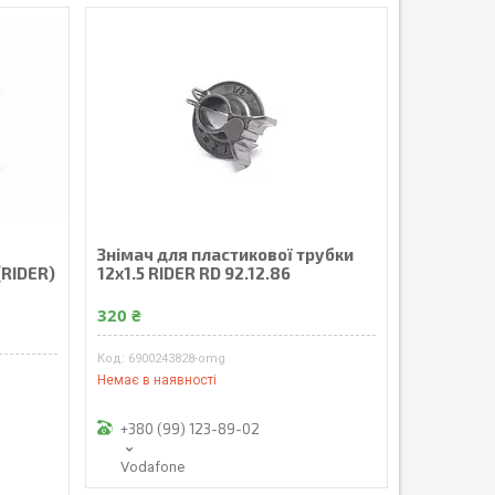
Знімач для пластикової трубки
(RIDER)
12x1.5 RIDER RD 92.12.86
320 ₴
6900243828-omg
Немає в наявності
+380 (99) 123-89-02
Vodafone