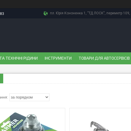
пл. Юрія Кононенка 1, "ТД ЛОСК", периметр 109, 
-83
ТА ТЕХНІЧНІ РІДИНИ
ІНСТРУМЕНТИ
ТОВАРИ ДЛЯ АВТОСЕРВІСІВ