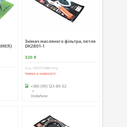
Знімач масляного фільтра, петля
RMER)
DK2801-1
320 ₴
4905791888-omg
Немає в наявності
+380 (99) 123-89-02
Vodafone