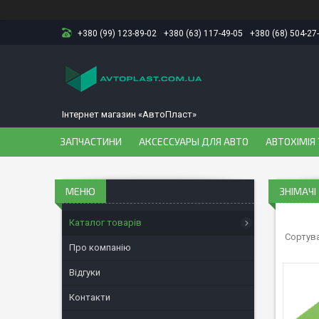
+380 (99) 123-89-02
+380 (63) 117-49-05
+380 (68) 504-27
Інтернет магазин «АвтоПласт»
ЗАПЧАСТИНИ
АКСЕССУАРЫ ДЛЯ АВТО
АВТОХІМІЯ 
ЗНІМАЧІ
Каталог товарів
Про компанію
Відгуки
Контакти