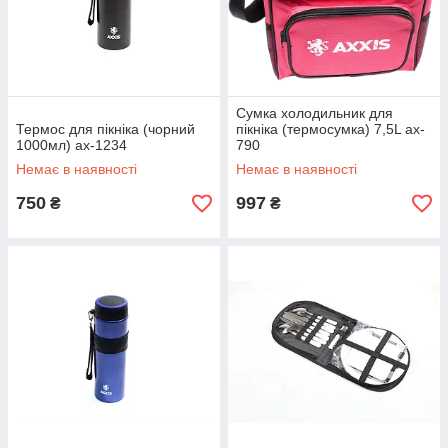
Сумка холодильник для
Термос для пікніка (чорний
пікніка (термосумка) 7,5L ax-
1000мл) ax-1234
790
Немає в наявності
Немає в наявності
750
997
₴
₴