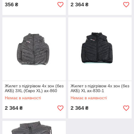
356
2 364
₴
₴
Жилет з підігрівом 4х зон (без
Жилет з підігрівом 4х зон (без
АКБ) 3XL (Євро XL) ax-860
АКБ) XL ax-830-1
Немає в наявності
Немає в наявності
2 364
2 364
₴
₴