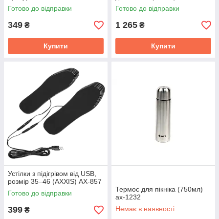
Готово до відправки
Готово до відправки
349
1 265
₴
₴
Купити
Купити
Устілки з підігрівом від USB,
розмір 35–46 (AXXIS) AX-857
Термос для пікніка (750мл)
Готово до відправки
ax-1232
399
Немає в наявності
₴