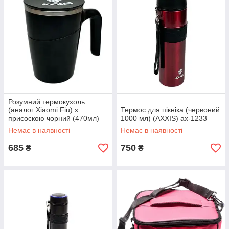
Розумний термокухоль
(аналог Xiaomi Fiu) з
Термос для пікніка (червоний
присоскою чорний (470мл)
1000 мл) (AXXIS) ax-1233
ax-1226
Немає в наявності
Немає в наявності
685
750
₴
₴