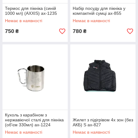
Термос для пікніка (синій
Набір посуду для пікніка у
1000 мл) (AXXIS) ax-1235
компактній сумці ax-855
Немає в наявності
Немає в наявності
750
780
₴
₴
Кухоль з карабіном з
нержавіючої сталі для пікніка
Жилет з підігрівом 4х зон (без
(об'єм 330мл) ax-1224
АКБ) S ax-827
Немає в наявності
Немає в наявності