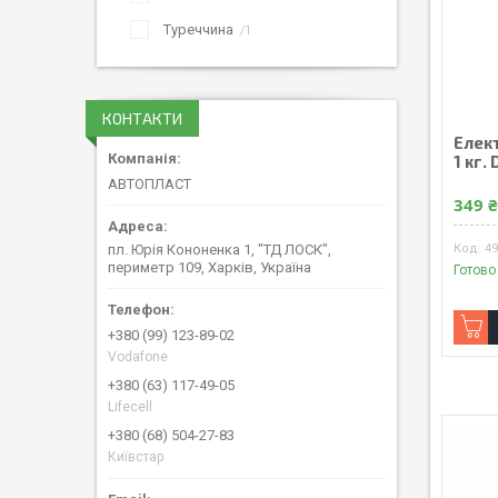
Туреччина
1
КОНТАКТИ
Елект
1 кг.
АВТОПЛАСТ
349 
пл. Юрія Кононенка 1, "ТД ЛОСК",
4
периметр 109, Харків, Україна
Готово
+380 (99) 123-89-02
Vodafone
+380 (63) 117-49-05
Lifecell
+380 (68) 504-27-83
Київстар