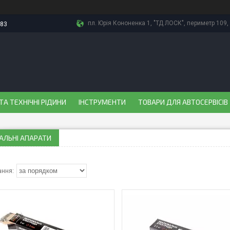
пл. Юрія Кононенка 1, "ТД ЛОСК", периметр 109, 
-83
ТА ТЕХНІЧНІ РІДИНИ
ІНСТРУМЕНТИ
ТОВАРИ ДЛЯ АВТОСЕРВІСІВ
АЛЬНІ АПАРАТИ