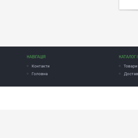
НАВІГАЦІЯ
КАТАЛОГ 
Контакти
Товари 
Головна
Достав