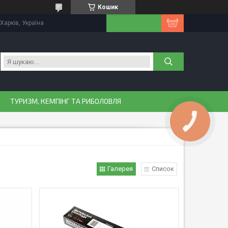
Кошик
Харків, Україна
ТУРИЗМ, КЕМПІНГ ТА РИБОЛОВЛЯ
Галерея
Список