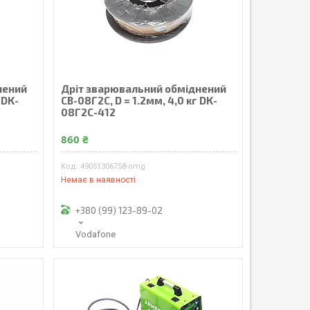
нений
Дріт зварювальний обміднений
 DK-
СВ-08Г2С, D = 1.2мм, 4,0 кг DK-
08Г2С-412
860 ₴
49051306758-omg
Немає в наявності
+380 (99) 123-89-02
Vodafone