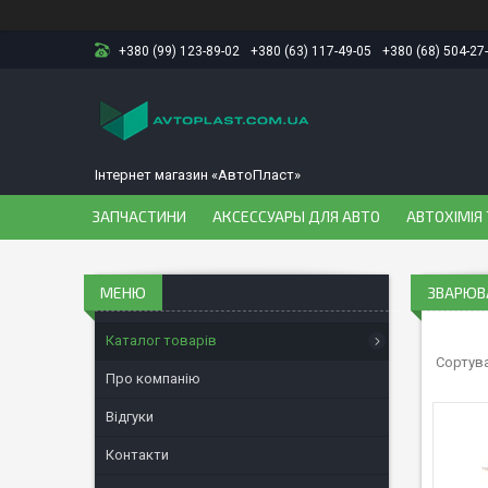
+380 (99) 123-89-02
+380 (63) 117-49-05
+380 (68) 504-27
Інтернет магазин «АвтоПласт»
ЗАПЧАСТИНИ
АКСЕССУАРЫ ДЛЯ АВТО
АВТОХІМІЯ 
ЗВАРЮВ
Каталог товарів
Про компанію
Відгуки
Контакти