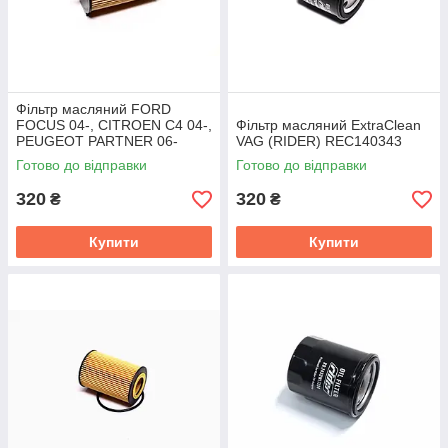
Фільтр масляний FORD
FOCUS 04-, CITROEN C4 04-,
Фільтр масляний ExtraClean
PEUGEOT PARTNER 06-
VAG (RIDER) REC140343
(RIDER) RD.1430WL7305
Готово до відправки
Готово до відправки
320
320
₴
₴
Купити
Купити