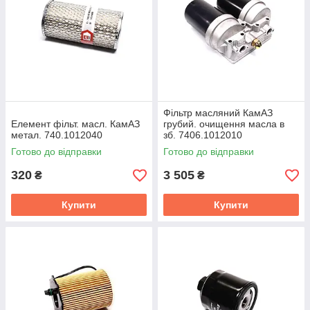
Фільтр масляний КамАЗ
Елемент фільт. масл. КамАЗ
грубий. очищення масла в
метал. 740.1012040
зб. 7406.1012010
Готово до відправки
Готово до відправки
320
3 505
₴
₴
Купити
Купити