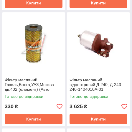
Купити
Купити
Фiльтр масляний
Фільтр масляний
Газель,Волга,УАЗ,Москва
відцентровий Д-240, Д-243
дв.402 (елемент) (Авто
240-1404010А-01
Престиж) 31029-1012038
Готово до відправки
Готово до відправки
330
3 625
₴
₴
Купити
Купити