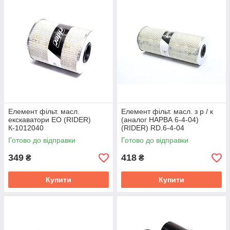
Елемент фільт. масл.
Елемент фільт. масл. з р / к
екскаватори ЕО (RIDER)
(аналог НАРВА 6-4-04)
К-1012040
(RIDER) RD.6-4-04
Готово до відправки
Готово до відправки
349
418
₴
₴
Купити
Купити