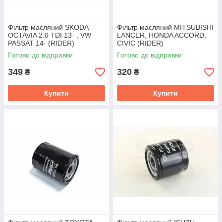
Фільтр масляний SKODA
Фільтр масляний MITSUBISHI
OCTAVIA 2.0 TDI 13- , VW
LANCER, HONDA ACCORD,
PASSAT 14- (RIDER)
CIVIC (RIDER)
RD.1430WL7514
RD.1430WL7134
Готово до відправки
Готово до відправки
349
320
₴
₴
Купити
Купити