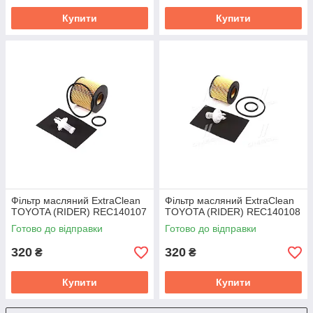
Купити
Купити
Фільтр масляний ExtraClean
Фільтр масляний ExtraClean
TOYOTA (RIDER) REC140107
TOYOTA (RIDER) REC140108
Готово до відправки
Готово до відправки
320
320
₴
₴
Купити
Купити