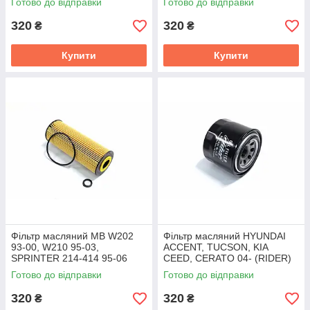
Готово до відправки
Готово до відправки
RD.1430WL7427
320
320
₴
₴
Купити
Купити
Фільтр масляний MB W202
Фільтр масляний HYUNDAI
93-00, W210 95-03,
ACCENT, TUCSON, KIA
SPRINTER 214-414 95-06
CEED, CERATO 04- (RIDER)
(RIDER) RD.1430WL7304
RD.1430WL7171
Готово до відправки
Готово до відправки
320
320
₴
₴