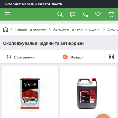
Інтернет магазин «АвтоПласт»
Товари та послуги
Автохімія та технічні рідини
Охоло
Охолоджувальні рідини та антифризи
Сортування
0
Фільтри