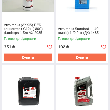
Антифриз (AXXIS) RED
концентрат G12+ (-80C)
Антифриз Standard — 40
(Каністра 1,5л) AX-2085
(синій) 1 /0,9 кг (ДК) 1485
Готово до відправки
Готово до відправки
351
102
₴
₴
Купити
Купити