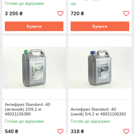
Готово до відправки
од.
3 255
720
₴
₴
Купити
Купити
Антифриз Standard -40
(зелений) 10/8,2 кг
Антифриз Standard -40
48021106380
(синій) 5/4,2 кг 48021106382
Готово до відправки
Готово до відправки
540
318
₴
₴