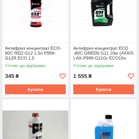
Антифриз концентрат ECO-
Антифриз концентрат ECO
80C RED G12 1,5л P999-
-80C GREEN G11 10кг (AXXIS
G12R ECO 1,5
) AX-P999-G11Gr ECO10л
Готово до відправки
Готово до відправки
345
1 555
₴
₴
Купити
Купити