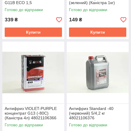
G11B ECO 1,5
(зелений) (Каністра 1кг)
P999-G11Gr RDM1
Готово до відправки
Готово до відправки
339
149
₴
₴
Купити
Купити
Антифриз VIOLET-PURPLE
Антифриз Standard -40
концентрат G13 (-80C)
(червоний) 5/4,2 кг
(Каністра 4л) 48021106366
48021106376
Готово до відправки
Готово до відправки