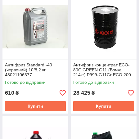
Антифриз Standard -40
Антифриз концентрат ECO-
(червоний) 10/8,2 кг
80C GREEN G11 (Бочка
48021106377
214кг) P999-G11Gr ECO 200
Готово до відправки
Готово до відправки
610
28 425
₴
₴
Купити
Купити