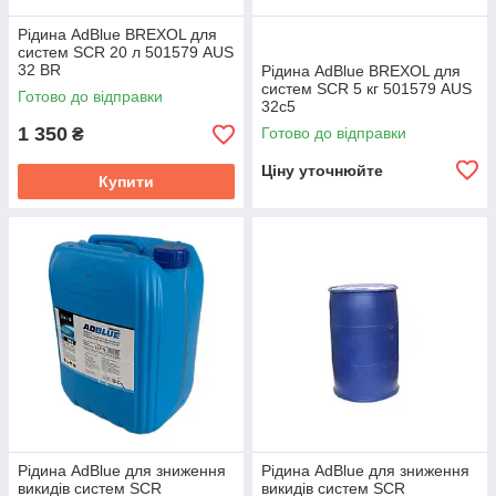
Рідина AdBlue BREXOL для
систем SCR 20 л 501579 AUS
32 BR
Рідина AdBlue BREXOL для
систем SCR 5 кг 501579 AUS
Готово до відправки
32c5
1 350
Готово до відправки
₴
Ціну уточнюйте
Купити
Рідина AdBlue для зниження
Рідина AdBlue для зниження
викидів систем SCR
викидів систем SCR