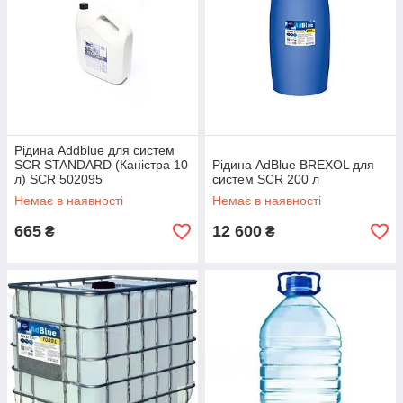
Рідина Addblue для систем
SCR STANDARD (Каністра 10
Рідина AdBlue BREXOL для
л) SCR 502095
систем SCR 200 л
Немає в наявності
Немає в наявності
665
12 600
₴
₴