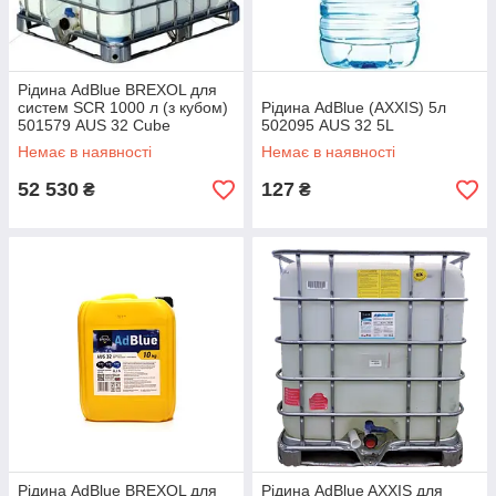
Рідина AdBlue BREXOL для
систем SCR 1000 л (з кубом)
Рідина AdBlue (AXXIS) 5л
501579 AUS 32 Cube
502095 AUS 32 5L
Немає в наявності
Немає в наявності
52 530
127
₴
₴
Рідина AdBlue BREXOL для
Рідина AdBlue AXXIS для