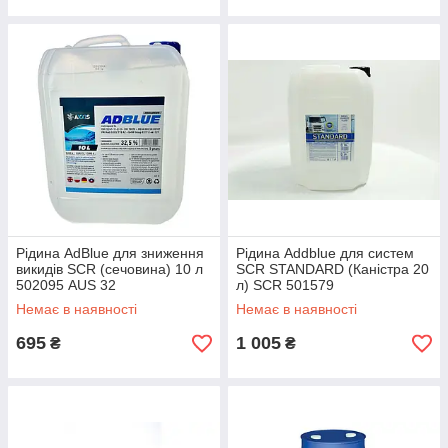
Рідина AdBlue для зниження
Рідина Addblue для систем
викидів SCR (сечовина) 10 л
SCR STANDARD (Каністра 20
502095 AUS 32
л) SCR 501579
Немає в наявності
Немає в наявності
695
1 005
₴
₴