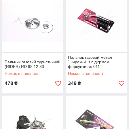
Пальник газовий метал
Пальник газовий туристичний
"широкий" з підігрівом
(RIDER) RD 98.12.33
форсунки ax-011
Немає в наявності
Немає в наявності
478
349
₴
₴