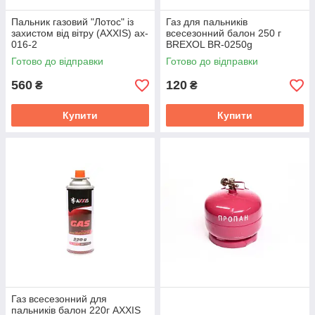
Пальник газовий "Лотос" із
Газ для пальників
захистом від вітру (AXXIS) ax-
всесезонний балон 250 г
016-2
BREXOL BR-0250g
Готово до відправки
Готово до відправки
560
120
₴
₴
Купити
Купити
Газ всесезонний для
пальників балон 220г AXXIS