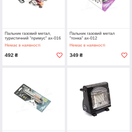
Пальник газовий метал,
Пальник газовий метал
туристичний "примус" ax-016
"тонка" ax-012
Немає в наявності
Немає в наявності
492
349
₴
₴