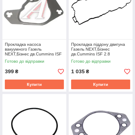
Прокладка насоса
Прокладка піддону двигуна
вакуумного Газель
Газель NEXT,Бізнес
NEXT,Бізнес дв.Cummins ISF
дв.Cummins ISF 2.8
2.8 (покупн.ГАЗ)
(покупн.ГАЗ)
Готово до відправки
Готово до відправки
399
1 035
₴
₴
Купити
Купити