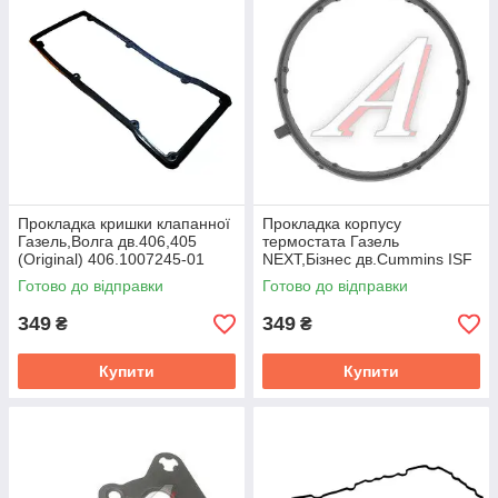
Прокладка кришки клапанної
Прокладка корпусу
Газель,Волга дв.406,405
термостата Газель
(Original) 406.1007245-01
NEXT,Бізнес дв.Cummins ISF
2.8 (покупн.ГАЗ)
Готово до відправки
Готово до відправки
349
349
₴
₴
Купити
Купити