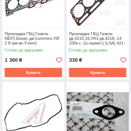
Прокладка ГБЦ Газель
Прокладка ГБЦ Газель
NEXT,Бізнес дв.Cummins ISF
дв.4215,16,УАЗ дв.4218,-13
2.8 (ви-во Foton)
100к.с. (iз гермет.) (LSA) 421-
1003020G
Готово до відправки
Готово до відправки
1 360
330
₴
₴
Купити
Купити