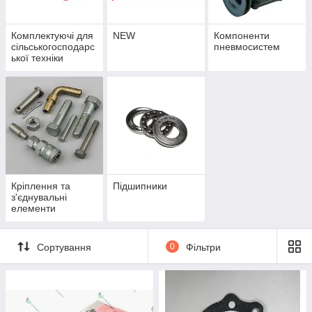
Комплектуючі для
NEW
Компоненти
сільськогосподарс
пневмосистем
ької техніки
Кріплення та
Підшипники
з'єднувальні
елементи
Сортування
0
Фільтри