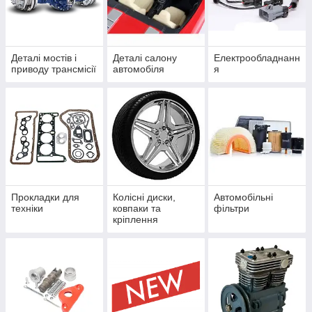
Деталі мостів і
Деталі салону
Електрообладнанн
приводу трансмісії
автомобіля
я
Прокладки для
Колісні диски,
Автомобільні
техніки
ковпаки та
фільтри
кріплення