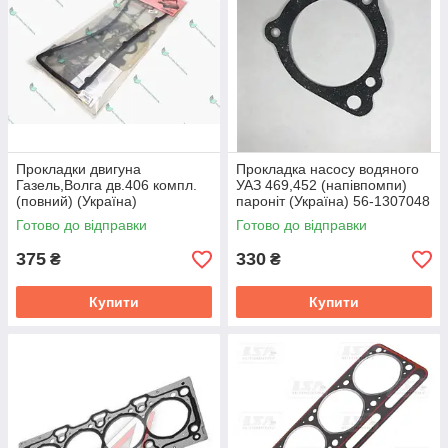
Прокладки двигуна
Прокладка насосу водяного
Газель,Волга дв.406 компл.
УАЗ 469,452 (напiвпомпи)
(повний) (Україна)
паронiт (Україна) 56-1307048
406.3906022
Готово до відправки
Готово до відправки
375
330
₴
₴
Купити
Купити