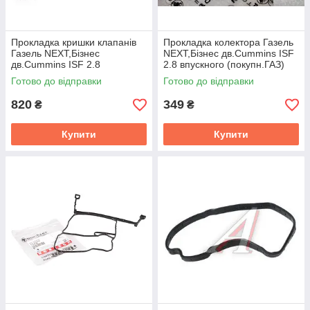
Прокладка кришки клапанiв
Прокладка колектора Газель
Газель NEXT,Бiзнес
NEXT,Бізнес дв.Cummins ISF
дв.Cummins ISF 2.8
2.8 впускного (покупн.ГАЗ)
(Cummins) 5255312
Готово до відправки
Готово до відправки
820
349
₴
₴
Купити
Купити