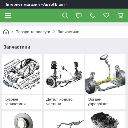
Інтернет магазин «АвтоПласт»
Товари та послуги
Запчастини
Запчастини
Кузовні
Деталі ходової
Органи
запчастини
частини
управління