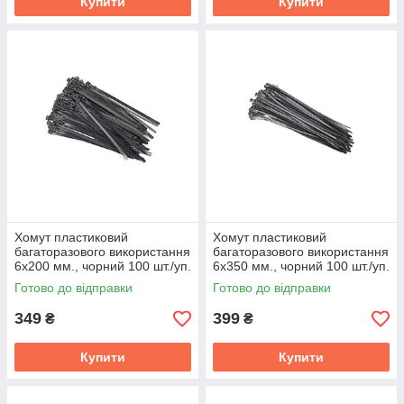
Купити
Купити
Хомут пластиковий
Хомут пластиковий
багаторазового використання
багаторазового використання
6х200 мм., чорний 100 шт./уп.
6х350 мм., чорний 100 шт./уп.
DKG7.6*200BK
DK-G7.6*350BK
Готово до відправки
Готово до відправки
349
399
₴
₴
Купити
Купити