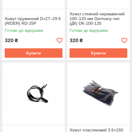
Хомут стяжний нержавіючий
Хомут пружинний D=27–29.8
100–120 мм Germany-тип
(RIDER) RD-25P
(ДК) DK-100-120
Готово до відправки
Готово до відправки
320
320
₴
₴
Купити
Купити
Хомут пластиковий 3.6×150