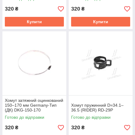
320
320
₴
₴
Купити
Купити
Хомут затяжний оцинкований
150–170 мм Germany-Тип
Хомут пружинний D=34.1–
(ДК) DKG-150-170
36.5 (RIDER) RD-29P
Готово до відправки
Готово до відправки
320
320
₴
₴