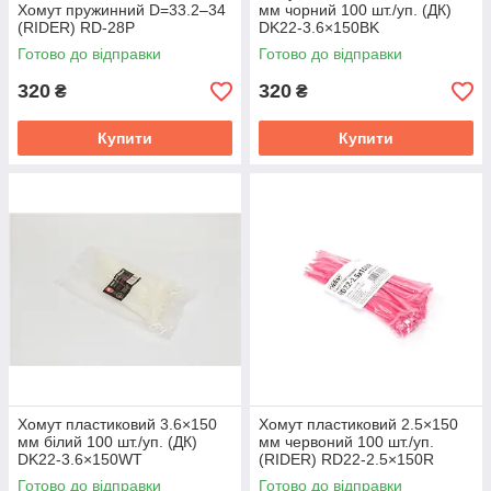
Хомут пружинний D=33.2–34
мм чорний 100 шт./уп. (ДК)
(RIDER) RD-28P
DK22-3.6×150BK
Готово до відправки
Готово до відправки
320
320
₴
₴
Купити
Купити
Хомут пластиковий 3.6×150
Хомут пластиковий 2.5×150
мм білий 100 шт./уп. (ДК)
мм червоний 100 шт./уп.
DK22-3.6×150WT
(RIDER) RD22-2.5×150R
Готово до відправки
Готово до відправки