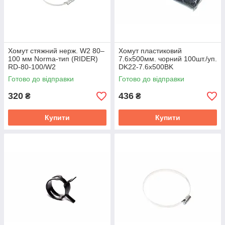
Хомут стяжний нерж. W2 80–
Хомут пластиковий
100 мм Norma-тип (RIDER)
7.6х500мм. чорний 100шт./уп.
RD-80-100/W2
DK22-7.6х500BK
Готово до відправки
Готово до відправки
320
436
₴
₴
Купити
Купити