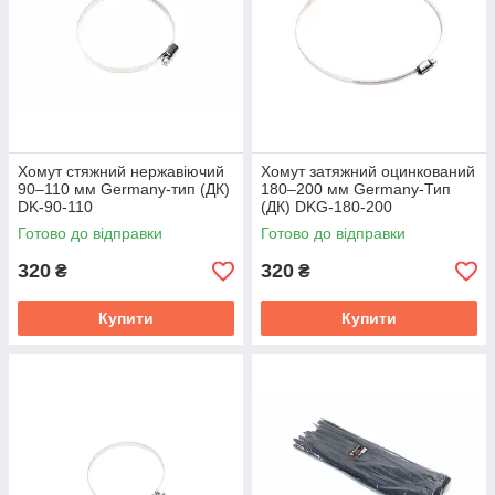
Хомут стяжний нержавіючий
Хомут затяжний оцинкований
90–110 мм Germany-тип (ДК)
180–200 мм Germany-Тип
DK-90-110
(ДК) DKG-180-200
Готово до відправки
Готово до відправки
320
320
₴
₴
Купити
Купити