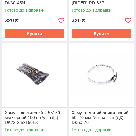
DK30-45N
(RIDER) RD-32P
Готово до відправки
Готово до відправки
320
320
₴
₴
Купити
Купити
Хомут пластиковий 2.5×150
Хомут стяжний оцинкований
мм чорний 100 шт./уп. (ДК)
50–70 мм Norma-Тип (ДК)
DK22-2.5×150BK
DK50-70
Готово до відправки
Готово до відправки