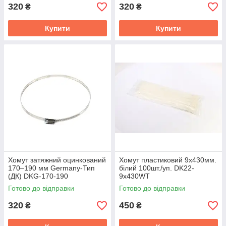
320
320
₴
₴
Купити
Купити
Хомут затяжний оцинкований
Хомут пластиковий 9х430мм.
170–190 мм Germany-Тип
білий 100шт./уп. DK22-
(ДК) DKG-170-190
9х430WT
Готово до відправки
Готово до відправки
320
450
₴
₴