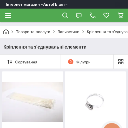
Інтернет магазин «АвтоПласт»
Товари та послуги
Запчастини
Кріплення та з'єднув
Кріплення та з'єднувальні елементи
Сортування
0
Фільтри