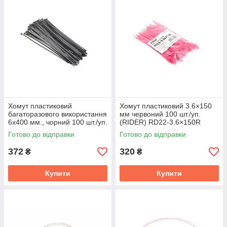
Хомут пластиковий
Хомут пластиковий 3.6×150
багаторазового використання
мм червоний 100 шт./уп.
6х400 мм., чорний 100 шт./уп.
(RIDER) RD22-3.6×150R
DK-G7.6*400BK
Готово до відправки
Готово до відправки
372
320
₴
₴
Купити
Купити