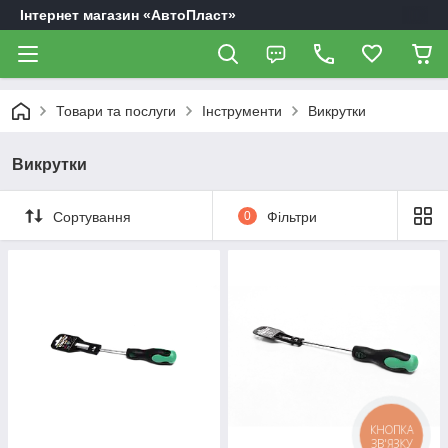
Інтернет магазин «АвтоПласт»
Товари та послуги
Інструменти
Викрутки
Викрутки
Сортування
0
Фільтри
КНОПКА
ЗВ'ЯЗКУ