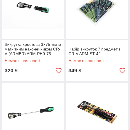
Викрутка хрестова 3×75 мм із
магнітним наконечником CR-
Набір викруток 7 предметів
V (ARMER) ARM-PH0-75
CR-V ARM-ST-42
Немає в наявності
Немає в наявності
320
349
₴
₴