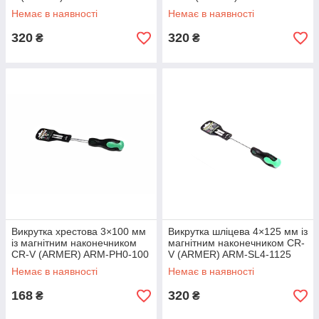
Немає в наявності
Немає в наявності
320
320
₴
₴
Викрутка хрестова 3×100 мм
Викрутка шліцева 4×125 мм із
із магнітним наконечником
магнітним наконечником CR-
CR-V (ARMER) ARM-PH0-100
V (ARMER) ARM-SL4-1125
Немає в наявності
Немає в наявності
168
320
₴
₴