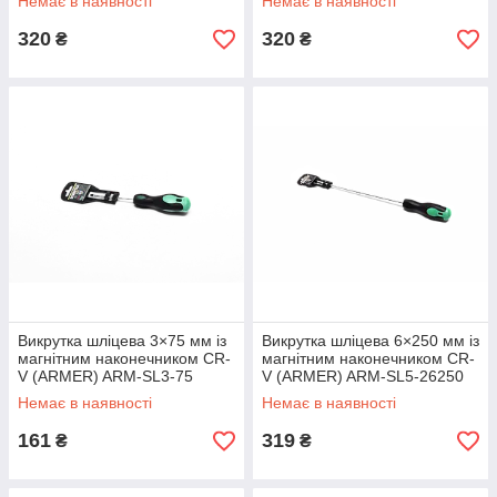
Немає в наявності
Немає в наявності
320
320
₴
₴
Викрутка шліцева 3×75 мм із
Викрутка шліцева 6×250 мм із
магнітним наконечником CR-
магнітним наконечником CR-
V (ARMER) ARM-SL3-75
V (ARMER) ARM-SL5-26250
Немає в наявності
Немає в наявності
161
319
₴
₴