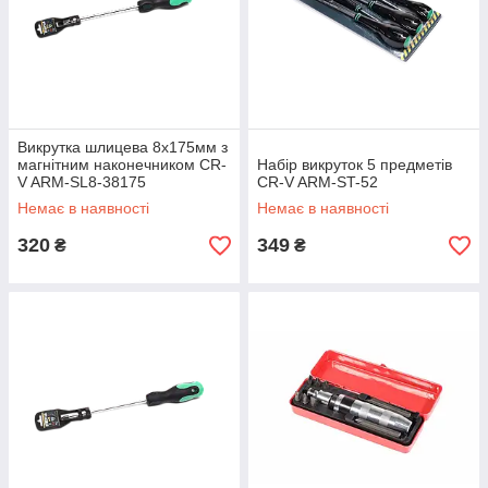
Викрутка шлицева 8х175мм з
магнітним наконечником CR-
Набір викруток 5 предметів
V ARM-SL8-38175
CR-V ARM-ST-52
Немає в наявності
Немає в наявності
320
349
₴
₴