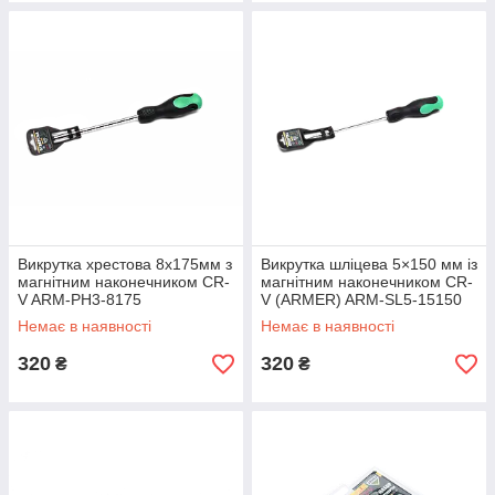
Викрутка хрестова 8х175мм з
Викрутка шліцева 5×150 мм із
магнітним наконечником CR-
магнітним наконечником CR-
V ARM-PH3-8175
V (ARMER) ARM-SL5-15150
Немає в наявності
Немає в наявності
320
320
₴
₴