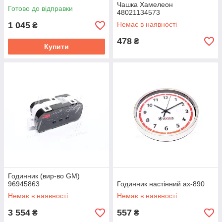
Чашка Хамелеон
Готово до відправки
48021134573
1 045
Немає в наявності
₴
478
₴
Купити
Годинник (вир-во GM)
96945863
Годинник настінний ax-890
Немає в наявності
Немає в наявності
3 554
557
₴
₴