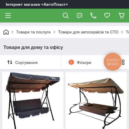
Інтернет магазин «АвтоПласт»
Товари та послуги
Товари для автосервісів та СТО
Т
Товари для дому та офісу
КНОПКА
Сортування
0
Фільтри
ЗВ'ЯЗКУ