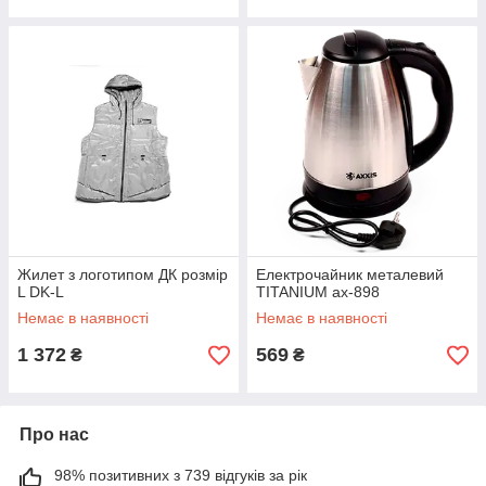
Жилет з логотипом ДК розмір
Електрочайник металевий
L DK-L
TITANIUM ax-898
Немає в наявності
Немає в наявності
1 372
569
₴
₴
Про нас
98% позитивних з 739 відгуків за рік