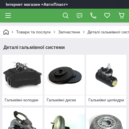
Інтернет магазин «АвтоПласт»
Товари та послуги
Запчастини
Деталі гальмівної си
Деталі гальмівної системи
Гальмівні колодки
Гальмівні диски
Гальмівні циліндри