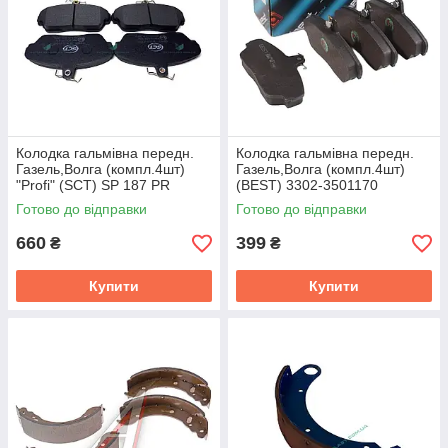
Колодка гальмiвна передн.
Колодка гальмiвна передн.
Газель,Волга (компл.4шт)
Газель,Волга (компл.4шт)
"Profi" (SCT) SP 187 PR
(BEST) 3302-3501170
Готово до відправки
Готово до відправки
660
399
₴
₴
Купити
Купити