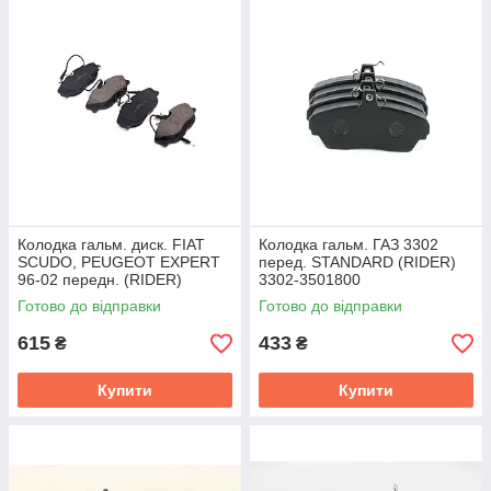
Колодка гальм. диск. FIAT
Колодка гальм. ГАЗ 3302
SCUDO, PEUGEOT EXPERT
перед. STANDARD (RIDER)
96-02 передн. (RIDER)
3302-3501800
RD.3323.DB1148
Готово до відправки
Готово до відправки
615
433
₴
₴
Купити
Купити