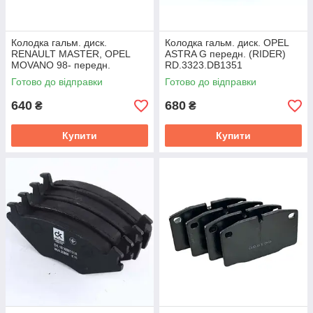
Колодка гальм. диск.
Колодка гальм. диск. OPEL
RENAULT MASTER, OPEL
ASTRA G передн. (RIDER)
MOVANO 98- передн.
RD.3323.DB1351
(RIDER) RD.3323.DB1442
Готово до відправки
Готово до відправки
640
680
₴
₴
Купити
Купити