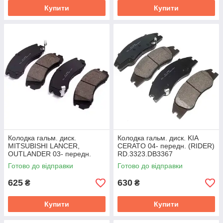
Купити
Купити
Колодка гальм. диск.
Колодка гальм. диск. KIA
MITSUBISHI LANCER,
CERATO 04- передн. (RIDER)
OUTLANDER 03- передн.
RD.3323.DB3367
(RIDER) RD.3323.DB1126
Готово до відправки
Готово до відправки
625
630
₴
₴
Купити
Купити