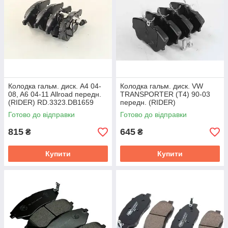
Колодка гальм. диск. A4 04-
Колодка гальм. диск. VW
08, A6 04-11 Allroad передн.
TRANSPORTER (T4) 90-03
(RIDER) RD.3323.DB1659
передн. (RIDER)
RD.3323.DB1092
Готово до відправки
Готово до відправки
815
645
₴
₴
Купити
Купити