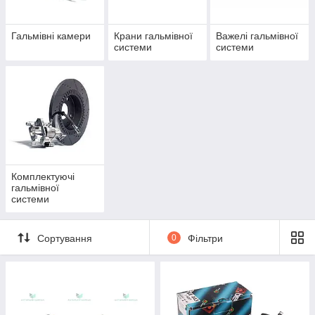
Гальмівні камери
Крани гальмівної
Важелі гальмівної
системи
системи
Комплектуючі
гальмівної
системи
Сортування
0
Фільтри