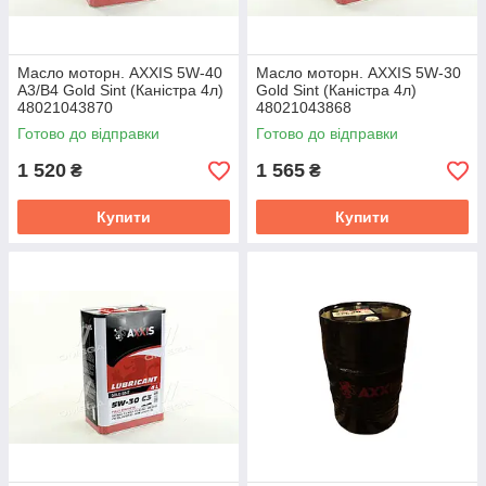
Масло моторн. AXXIS 5W-40
Масло моторн. AXXIS 5W-30
A3/B4 Gold Sint (Каністра 4л)
Gold Sint (Каністра 4л)
48021043870
48021043868
Готово до відправки
Готово до відправки
1 520
1 565
₴
₴
Купити
Купити