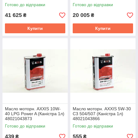
Готово до відправки
Готово до відправки
41 625
20 005
₴
₴
Купити
Купити
Масло моторн. AXXIS 10W-
Масло моторн. AXXIS 5W-30
40 LPG Power A (Каністра 1л)
C3 504/507 (Каністра 1л)
48021043873
48021043866
Готово до відправки
Готово до відправки
439
555
₴
₴