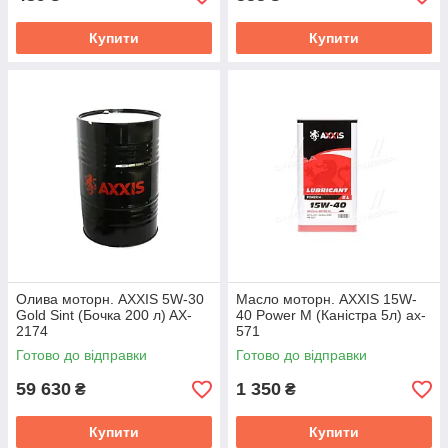
Купити
Купити
Олива моторн. AXXIS 5W-30
Масло моторн. AXXIS 15W-
Gold Sint (Бочка 200 л) AX-
40 Power M (Каністра 5л) ax-
2174
571
Готово до відправки
Готово до відправки
59 630
1 350
₴
₴
Купити
Купити