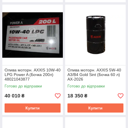
Олива моторн. AXXIS 10W-40
Олива моторн. AXXIS 5W-40
LPG Power A (Бочка 200л)
A3/B4 Gold Sint (Бочка 60 л)
48021043877
AX-2026
Готово до відправки
Готово до відправки
40 010
18 350
₴
₴
Купити
Купити