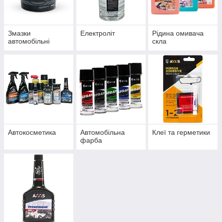
Змазки
Електроліт
Рідина омивача
автомобільні
скла
Автокосметика
Автомобільна
Клеї та герметики
фарба