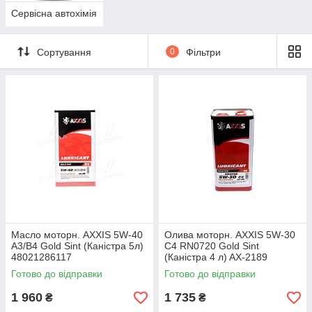
Сервісна автохімія
Сортування
0
Фільтри
Масло моторн. AXXIS 5W-40
Олива моторн. AXXIS 5W-30
A3/B4 Gold Sint (Каністра 5л)
С4 RN0720 Gold Sint
48021286117
(Каністра 4 л) AX-2189
Готово до відправки
Готово до відправки
1 960
1 735
₴
₴