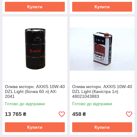
Купити
Купити
Олива моторн. AXXIS 10W-40
Олива моторн. AXXIS 10W-40
DZL Light (Бочка 60 л) AX-
DZL Light (Каністра 1л)
2041
48021043883
Готово до відправки
Готово до відправки
13 765
458
₴
₴
Купити
Купити