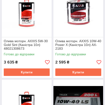
Олива моторн. AXXIS 5W-30
Олива моторн. AXXIS 10W-40
Gold Sint (Каністра 10л)
Power Х (Каністра 10л) AX-
48021308673
2183
Готово до відправки
Готово до відправки
3 635
2 595
₴
₴
Купити
Купити