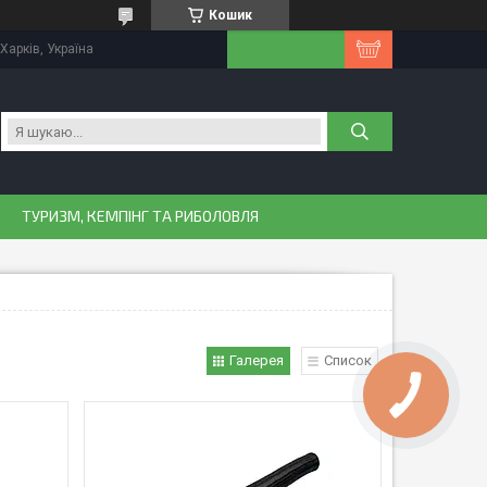
Кошик
Харків, Україна
ТУРИЗМ, КЕМПІНГ ТА РИБОЛОВЛЯ
Галерея
Список