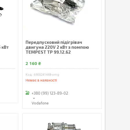
Передпусковий підігрівач
 кВт
двигуна 220V 2 кВт з помпою
TEMPEST TP 99.12.62
2 160 ₴
6900241448-omg
Немає в наявності
+380 (99) 123-89-02
Vodafone