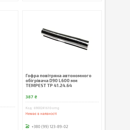
Гофра повітряна автономного
обігрівача D90 L600 мм
TEMPEST TP 41.24.64
387 ₴
6900241610-omg
Немає в наявності
+380 (99) 123-89-02