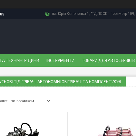
пл. Юрія Кононенка 1, "ТД ЛОСК", периметр 109, 
-83
ТА ТЕХНІЧНІ РІДИНИ
ІНСТРУМЕНТИ
ТОВАРИ ДЛЯ АВТОСЕРВІСІВ
СКОВІ ПІДІГРІВАЧІ, АВТОНОМНІ ОБІГРІВАЧІ ТА КОМПЛЕКТУЮЧІ