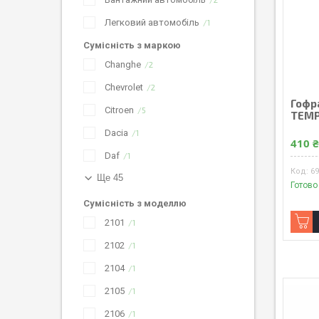
Легковий автомобіль
1
Сумісність з маркою
Changhe
2
Chevrolet
2
Гофр
Citroen
5
TEMP
Dacia
1
410 
Daf
1
6
Ще 45
Готово
Сумісність з моделлю
2101
1
2102
1
2104
1
2105
1
2106
1