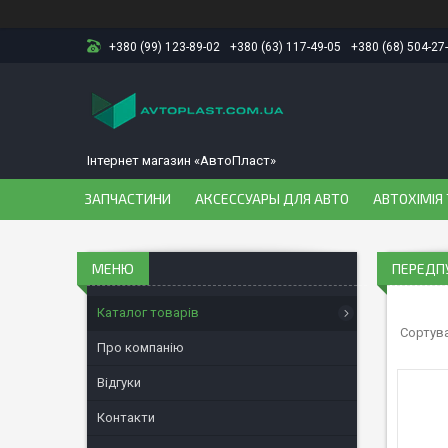
+380 (99) 123-89-02
+380 (63) 117-49-05
+380 (68) 504-27
Інтернет магазин «АвтоПласт»
ЗАПЧАСТИНИ
АКСЕССУАРЫ ДЛЯ АВТО
АВТОХІМІЯ 
ПЕРЕДПУ
Каталог товарів
Про компанію
Відгуки
Контакти