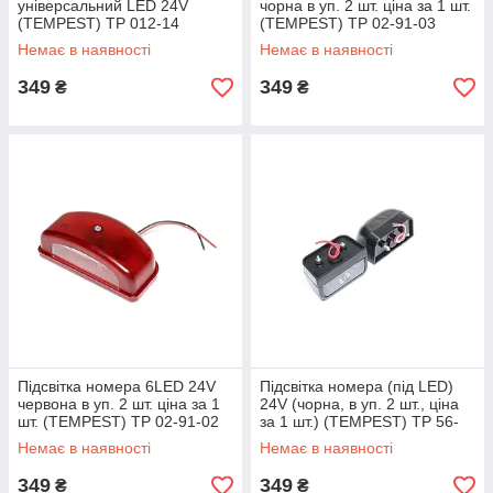
універсальний LED 24V
чорна в уп. 2 шт. ціна за 1 шт.
(TEMPEST) TP 012-14
(TEMPEST) TP 02-91-03
Немає в наявності
Немає в наявності
349
349
₴
₴
Підсвітка номера 6LED 24V
Підсвітка номера (під LED)
червона в уп. 2 шт. ціна за 1
24V (чорна, в уп. 2 шт., ціна
шт. (TEMPEST) TP 02-91-02
за 1 шт.) (TEMPEST) TP 56-
12-53
Немає в наявності
Немає в наявності
349
349
₴
₴