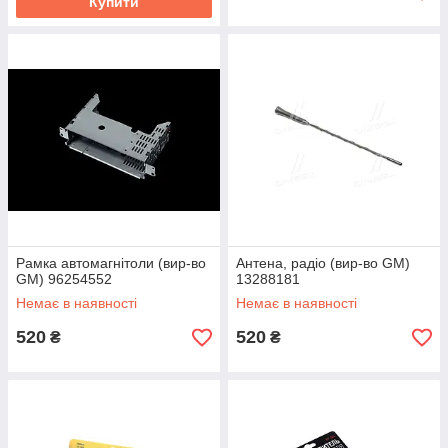
Купити
Рамка автомагнітоли (вир-во
Антена, радіо (вир-во GM)
GM) 96254552
13288181
Немає в наявності
Немає в наявності
520
520
₴
₴