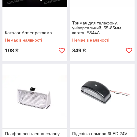
Тримач для телефону,
універсальний, 55-85мм.,
Каталог Armer реклама
картон S544A
Немає в наявності
Немає в наявності
108
349
₴
₴
Плафон освітлення салону
Підсвітка номера 6LED 24V