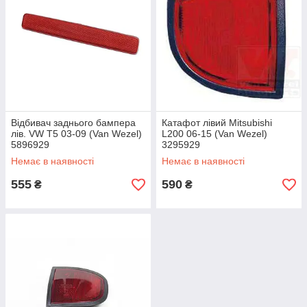
Відбивач заднього бампера
Катафот лівий Mitsubishi
лів. VW T5 03-09 (Van Wezel)
L200 06-15 (Van Wezel)
5896929
3295929
Немає в наявності
Немає в наявності
555
590
₴
₴