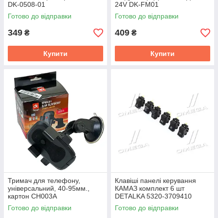
DK-0508-01
24V DK-FM01
Готово до відправки
Готово до відправки
349
409
₴
₴
Купити
Купити
Тримач для телефону,
Клавіші панелі керування
універсальний, 40-95мм.,
КАМАЗ комплект 6 шт
картон CH003A
DETALKA 5320-3709410
Готово до відправки
Готово до відправки