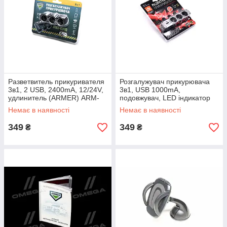
Разветвитель прикуривателя
Розгалужувач прикурювача
3в1, 2 USB, 2400mA, 12/24V,
3в1, USB 1000mA,
удлинитель (ARMER) ARM-
подовжувач, LED індикатор
RP02
(ДК) WF-024
Немає в наявності
Немає в наявності
349
349
₴
₴