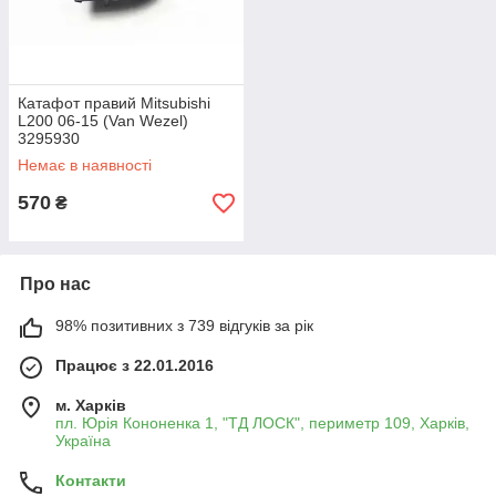
Катафот правий Mitsubishi
L200 06-15 (Van Wezel)
3295930
Немає в наявності
570
₴
Про нас
98% позитивних з 739 відгуків за рік
Працює з 22.01.2016
м. Харків
пл. Юрія Кононенка 1, "ТД ЛОСК", периметр 109, Харків,
Україна
Контакти