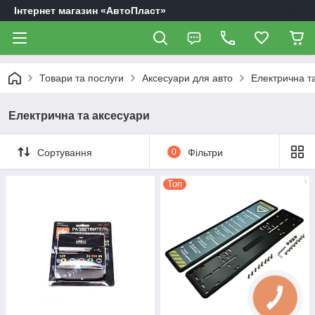
Інтернет магазин «АвтоПласт»
Товари та послуги
Аксесуари для авто
Електрична т
Електрична та аксесуари
Сортування
0
Фільтри
Топ