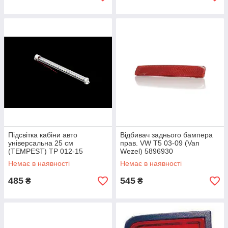
Підсвітка кабіни авто
Відбивач заднього бампера
універсальна 25 см
прав. VW T5 03-09 (Van
(TEMPEST) TP 012-15
Wezel) 5896930
Немає в наявності
Немає в наявності
485
545
₴
₴