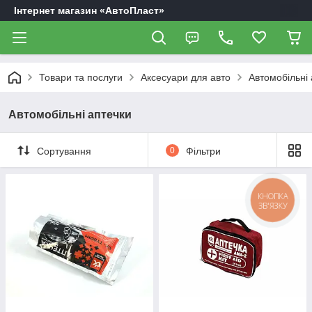
Інтернет магазин «АвтоПласт»
Товари та послуги
Аксесуари для авто
Автомобільні 
Автомобільні аптечки
Сортування
0
Фільтри
КНОПКА
ЗВ'ЯЗКУ