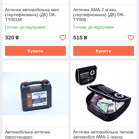
Аптечка автомобільна міні
Аптечка АМА-2 м’яка
(сертифікована) (ДК) DK-
(сертифікована) (ДК) DK-
TY001M
TY006
Готово до відправки
Готово до відправки
320
515
₴
₴
Купити
Купити
Автомобільна аптечка
Аптечка автомобiльна легковi
євростандарт
автомобiлi АМА-1 чорна