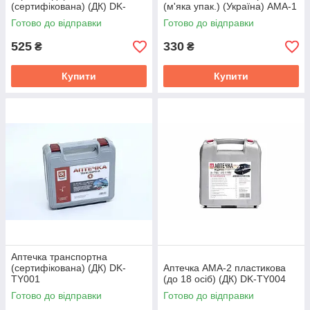
(сертифікована) (ДК) DK-
(м'яка упак.) (Україна) АМА-1
TY003
Готово до відправки
Готово до відправки
525
330
₴
₴
Купити
Купити
Аптечка транспортна
(сертифікована) (ДК) DK-
Аптечка АМА-2 пластикова
TY001
(до 18 осіб) (ДК) DK-TY004
Готово до відправки
Готово до відправки