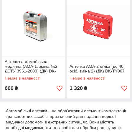
Аптечка автомобільна
медична (АМА-1, зміна №2
Аптечка АМА-2 м’яка (до 40
ДСТУ 3961-2000) (ДК) DK-
осіб, зміна 2) (ДК) DK-TY007
TY3961
Немає в наявності
Немає в наявності
600
1 320
₴
₴
Автомобільні аптечки – це обов’язковий елемент комплектації
транспортних засобів, призначений для надання першої
медичної допомоги в екстрених ситуаціях. Вони містять
необхідні медикаменти та засоби для обробки ран, зупинки