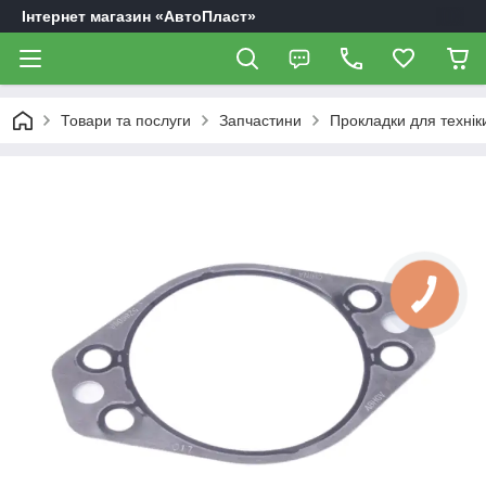
Інтернет магазин «АвтоПласт»
Товари та послуги
Запчастини
Прокладки для технік