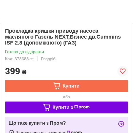
Прокладка кришки приводу насоса
масляного Газель NEXT,Бізнес дв.Cummins
ISF 2.8 (допоміжного) (ГАЗ)
Готово до відправки
Код: 378688-st
Роздріб
399
₴
Купити
або
Купити з
Що таке купити з Пром?
Замовлення під захистом