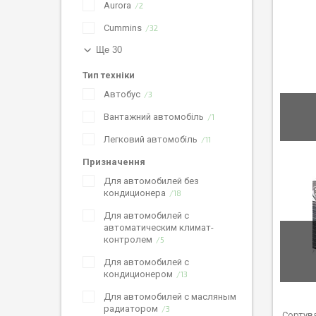
Aurora
2
Cummins
32
Ще 30
Тип техніки
Автобус
3
Вантажний автомобіль
1
Легковий автомобіль
11
Призначення
Для автомобилей без
кондиционера
18
Для автомобилей с
автоматическим климат-
контролем
5
Для автомобилей с
кондиционером
13
Для автомобилей с масляным
радиатором
3