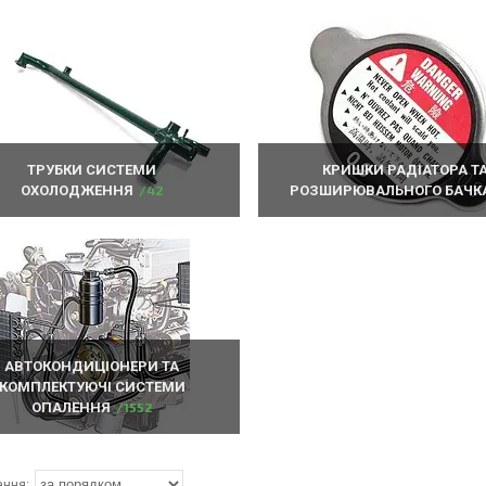
ТРУБКИ СИСТЕМИ
КРИШКИ РАДІАТОРА Т
ОХОЛОДЖЕННЯ
42
РОЗШИРЮВАЛЬНОГО БАЧК
АВТОКОНДИЦІОНЕРИ ТА
КОМПЛЕКТУЮЧІ СИСТЕМИ
ОПАЛЕННЯ
1552