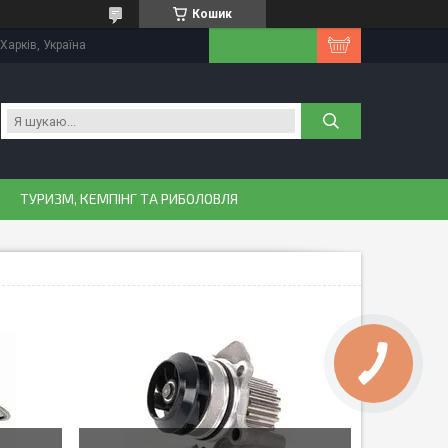
Кошик
Харків, Україна
ТУРИЗМ, КЕМПІНГ ТА РИБОЛОВЛЯ