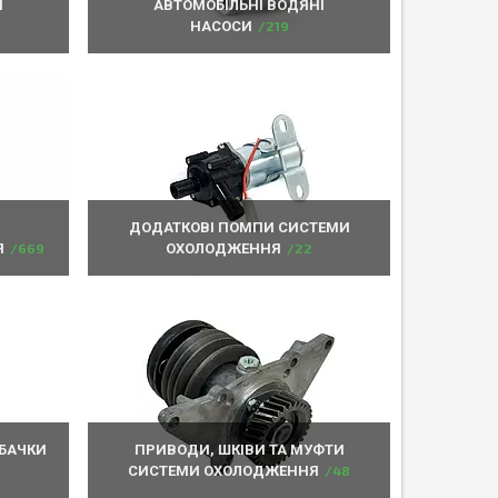
И
АВТОМОБІЛЬНІ ВОДЯНІ
НАСОСИ
219
ДОДАТКОВІ ПОМПИ СИСТЕМИ
Я
669
ОХОЛОДЖЕННЯ
22
 БАЧКИ
ПРИВОДИ, ШКІВИ ТА МУФТИ
СИСТЕМИ ОХОЛОДЖЕННЯ
48