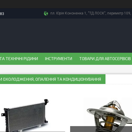
пл. Юрія Кононенка 1, "ТД ЛОСК", периметр 109, 
-83
ТА ТЕХНІЧНІ РІДИНИ
ІНСТРУМЕНТИ
ТОВАРИ ДЛЯ АВТОСЕРВІСІВ
И ОХОЛОДЖЕННЯ, ОПАЛЕННЯ ТА КОНДИЦІОНУВАННЯ