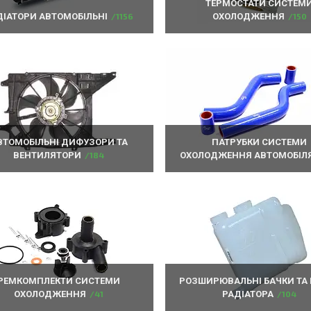
ТЕРМОСТАТИ СИСТЕМ
ДІАТОРИ АВТОМОБІЛЬНІ
1156
ОХОЛОДЖЕННЯ
150
ВТОМОБІЛЬНІ ДИФУЗОРИ ТА
ПАТРУБКИ СИСТЕМИ
ВЕНТИЛЯТОРИ
184
ОХОЛОДЖЕННЯ АВТОМОБІЛ
РЕМКОМПЛЕКТИ СИСТЕМИ
РОЗШИРЮВАЛЬНІ БАЧКИ ТА
ОХОЛОДЖЕННЯ
41
РАДІАТОРА
104