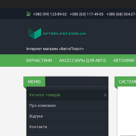
+380 (99) 123-89-02
+380 (63) 117-49-05
+380 (68) 504-27
Інтернет магазин «АвтоПласт»
ЗАПЧАСТИНИ
АКСЕССУАРЫ ДЛЯ АВТО
АВТОХІМІЯ 
СИСТЕМ
Каталог товарів
Про компанію
Відгуки
Контакти