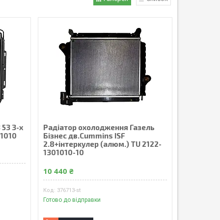
53 3-х
Радіатор охолодження Газель
01010
Бізнес дв.Cummins ISF
2.8+інтеркулер (алюм.) TU 2122-
1301010-10
10 440 ₴
376713-st
Готово до відправки