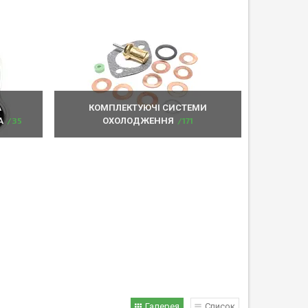
А
КОМПЛЕКТУЮЧІ СИСТЕМИ
А
35
ОХОЛОДЖЕННЯ
171
Галерея
Список