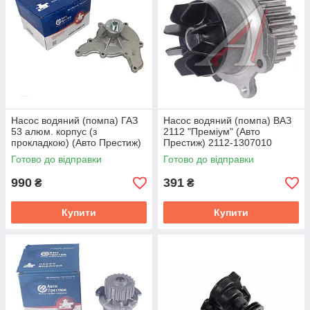
Насос водяний (помпа) ГАЗ
Насос водяний (помпа) ВАЗ
53 алюм. корпус (з
2112 "Премiум" (Авто
прокладкою) (Авто Престиж)
Престиж) 2112-1307010
66-1307010-22
Готово до відправки
Готово до відправки
990
391
₴
₴
Купити
Купити