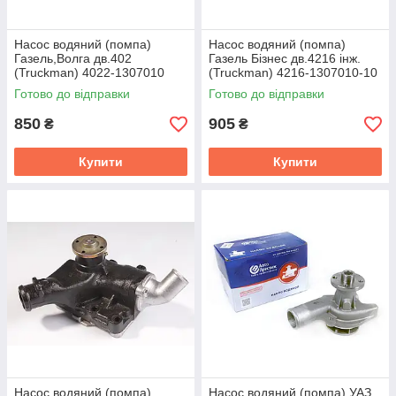
Насос водяний (помпа)
Насос водяний (помпа)
Газель,Волга дв.402
Газель Бiзнес дв.4216 iнж.
(Truckman) 4022-1307010
(Truckman) 4216-1307010-10
Готово до відправки
Готово до відправки
850
905
₴
₴
Купити
Купити
Насос водяний (помпа)
Насос водяний (помпа) УАЗ