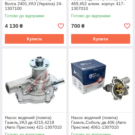
Волга 2401,УАЗ (Україна) 24-
469,452 алюм. корпус 417-
1307100
1307010
Готово до відправки
Готово до відправки
4 130
700
₴
₴
Купити
Купити
Насос водяний (помпа)
Насос водяний (помпа)
Газель,УАЗ дв.4215,4218
Газель,Соболь дв.406 (Авто
(Авто Престиж) 421-1307010
Престиж) 4061-1307010
Готово до відправки
Готово до відправки