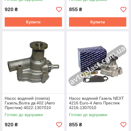
920
855
₴
₴
Купити
Купити
Насос водяний (помпа)
Насос водяний Газель NEXT
Газель,Волга дв.402 (Авто
4216 Euro-4 Авто Престиж
Престиж) 4022-1307010
4216-1307010
Готово до відправки
Готово до відправки
920
855
₴
₴