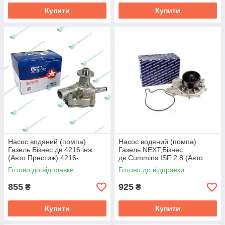
Купити
Купити
Насос водяний (помпа)
Насос водяний (помпа)
Газель Бiзнес дв.4216 iнж.
Газель NEXT,Бiзнес
(Авто Престиж) 4216-
дв.Cummins ISF 2.8 (Авто
1307010-10
Престиж) 5269784
Готово до відправки
Готово до відправки
855
925
₴
₴
Купити
Купити