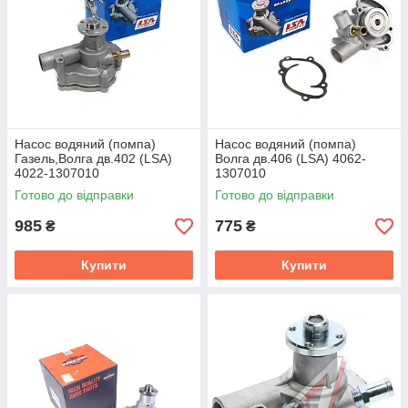
Насос водяний (помпа)
Насос водяний (помпа)
Газель,Волга дв.402 (LSA)
Волга дв.406 (LSA) 4062-
4022-1307010
1307010
Готово до відправки
Готово до відправки
985
775
₴
₴
Купити
Купити