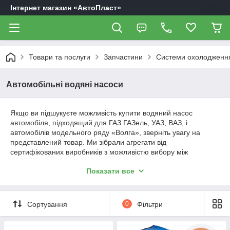
Інтернет магазин «АвтоПласт»
Товари та послуги
Запчастини
Системи охолодження
Автомобільні водяні насоси
Якщо ви підшукуєте можливість купити водяний насос
автомобіля, підходящий для ГАЗ ГАЗель, УАЗ, ВАЗ, і
автомобілів модельного ряду «Волга», зверніть увагу на
представлений товар. Ми зібрали агрегати від
сертифікованих виробників з можливістю вибору між
насосами в алюмінієвих і чавунних корпусах.
Показати все
В яких ситуаціях варто купити новий сайт? Якщо
охолоджуюча рідина регулярно перегрівається, а тиск у
системі падає, це вірна ознака того, що одним легким
Сортування
0
Фільтри
ремонтом справі не допомогти. Найчастіше водяний насос
авто виходить з ладу з трьох причин: розлом крильчатки з-за
корозії або природного зносу, великий люфт вала або втрата