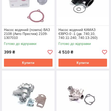
Насос водяний (помпа) ВАЗ
Насос водяний КАМАЗ
2108 (Авто Престиж) 2109-
ЄВРО-0 -1 (дв. 740,10,
1307010
740.11-240, 740.13-260)
Professional (RIDER) 740.13-
Готово до відправки
Готово до відправки
1307010
399
4 510
₴
₴
Купити
Купити