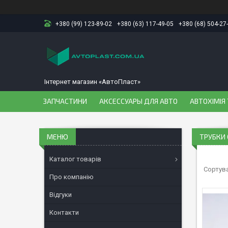
+380 (99) 123-89-02
+380 (63) 117-49-05
+380 (68) 504-27
Інтернет магазин «АвтоПласт»
ЗАПЧАСТИНИ
АКСЕССУАРЫ ДЛЯ АВТО
АВТОХІМІЯ 
ТРУБКИ
Каталог товарів
Про компанію
Відгуки
Контакти