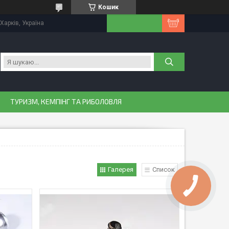
Кошик
Харків, Україна
ТУРИЗМ, КЕМПІНГ ТА РИБОЛОВЛЯ
Галерея
Список