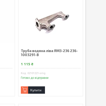
Труба водяна ліва ЯМЗ-236 236-
1003291-В
1 115 ₴
02101221-omg
Готово до відправки
Купити