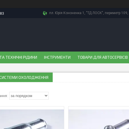
пл. Юрія Кононенка 1, "ТД ЛОСК", периметр 109, 
-83
ТА ТЕХНІЧНІ РІДИНИ
ІНСТРУМЕНТИ
ТОВАРИ ДЛЯ АВТОСЕРВІСІВ
 СИСТЕМИ ОХОЛОДЖЕННЯ