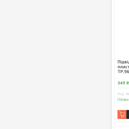
Підв
плас
TP.9
349 
5
Готово