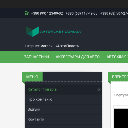
+380 (99) 123-89-02
+380 (63) 117-49-05
+380 (68) 504-27
Інтернет магазин «АвтоПласт»
ЗАПЧАСТИНИ
АКСЕССУАРЫ ДЛЯ АВТО
АВТОХІМІЯ 
ЕЛЕКТР
Каталог товарів
Про компанію
Відгуки
Контакти