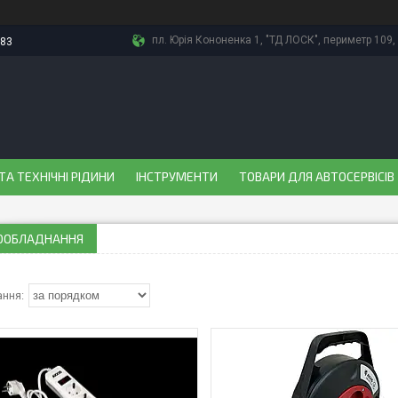
пл. Юрія Кононенка 1, "ТД ЛОСК", периметр 109, 
-83
ТА ТЕХНІЧНІ РІДИНИ
ІНСТРУМЕНТИ
ТОВАРИ ДЛЯ АВТОСЕРВІСІВ
ООБЛАДНАННЯ