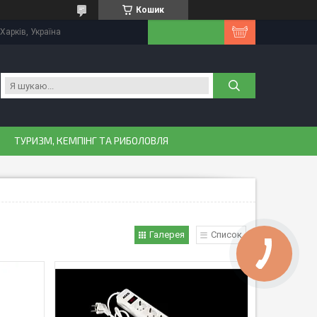
Кошик
Харків, Україна
ТУРИЗМ, КЕМПІНГ ТА РИБОЛОВЛЯ
Галерея
Список