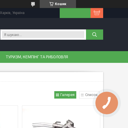
Кошик
Харків, Україна
ТУРИЗМ, КЕМПІНГ ТА РИБОЛОВЛЯ
Галерея
Список