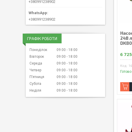
+380991238902
+380991238902
Насос
24В л
ГРАФІК РОБОТИ
DK80
Понеділок
09:00
18:00
6 725
Вівторок
09:00
18:00
Середа
09:00
18:00
1
Четвер
09:00
18:00
Готово
Пʼятниця
09:00
18:00
Субота
09:00
18:00
Неділя
09:00
18:00