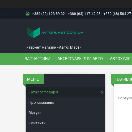
+380 (99) 123-89-02
+380 (63) 117-49-05
+380 (68) 504-27
Інтернет магазин «АвтоПласт»
ЗАПЧАСТИНИ
АКСЕССУАРЫ ДЛЯ АВТО
АВТОХІМІЯ 
ПАЛИВН
Каталог товарів
Про компанію
Відгуки
Контакти