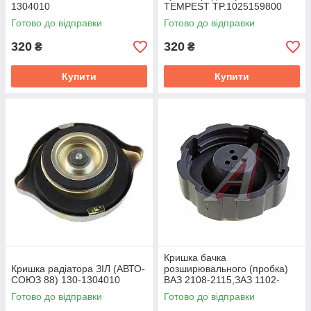
1304010
TEMPEST TP.1025159800
Готово до відправки
Готово до відправки
320
320
₴
₴
Купити
Купити
Кришка бачка
Кришка радіатора ЗІЛ (АВТО-
розширювального (пробка)
СОЮЗ 88) 130-1304010
ВАЗ 2108-2115,ЗАЗ 1102-
Таврiя (NPS) 21080-1311065
Готово до відправки
Готово до відправки