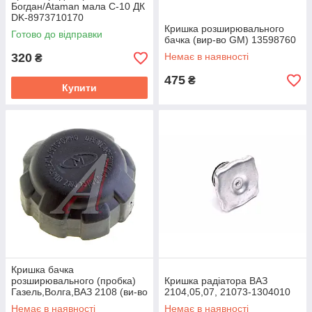
Богдан/Ataman мала С-10 ДК
DK-8973710170
Кришка розширювального
Готово до відправки
бачка (вир-во GM) 13598760
320
Немає в наявності
₴
475
₴
Купити
Кришка бачка
розширювального (пробка)
Кришка радіатора ВАЗ
Газель,Волга,ВАЗ 2108 (ви-во
2104,05,07, 21073-1304010
Євро Деталь, р. Ростов)
Немає в наявності
Немає в наявності