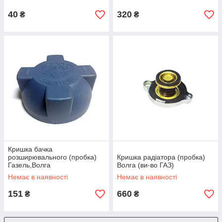
40
320
₴
₴
Кришка бачка
розширювального (пробка)
Кришка радіатора (пробка)
Газель,Волга
Волга (ви-во ГАЗ)
Немає в наявності
Немає в наявності
151
660
₴
₴