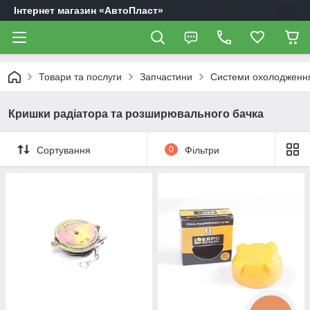
Інтернет магазин «АвтоПласт»
Товари та послуги
Запчастини
Системи охолодження
Кришки радіатора та розширювального бачка
Сортування
0
Фільтри