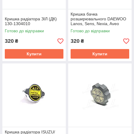
Кришка бачка
Кришка радіатора ЗІЛ (ДК)
розширювального DAEWOO
130-1304010
Lanos, Sens, Nexia, Aveo
(TEMPEST) TP.94539597
Готово до відправки
Готово до відправки
320
320
₴
₴
Купити
Купити
Кришка радіатора ISUZU/