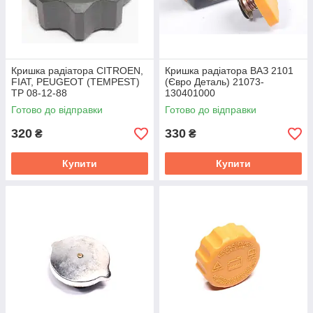
Кришка радіатора CITROEN,
Кришка радiатора ВАЗ 2101
FIAT, PEUGEOT (TEMPEST)
(Євро Деталь) 21073-
TP 08-12-88
130401000
Готово до відправки
Готово до відправки
320
330
₴
₴
Купити
Купити