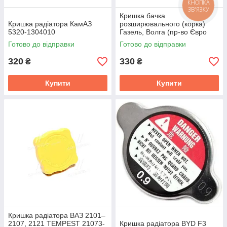
КНОПКА
ЗВ'ЯЗКУ
Кришка бачка
Кришка радіатора КамАЗ
розширювального (корка)
5320-1304010
Газель, Волга (пр-во Євро
Деталь, г.Ростів)
Готово до відправки
Готово до відправки
320
330
₴
₴
Купити
Купити
Кришка радіатора ВАЗ 2101–
2107, 2121 TEMPEST 21073-
Кришка радіатора BYD F3