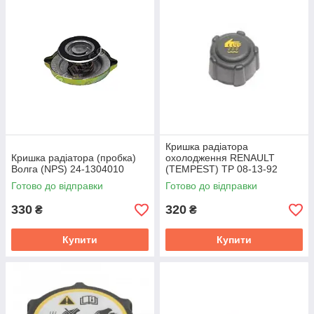
Кришка радіатора
Кришка радiатора (пробка)
охолодження RENAULT
Волга (NPS) 24-1304010
(TEMPEST) TP 08-13-92
Готово до відправки
Готово до відправки
330
320
₴
₴
Купити
Купити