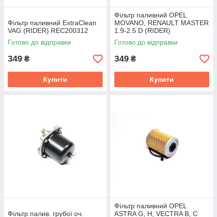
Фільтр паливний OPEL
Фільтр паливний ExtraClean
MOVANO, RENAULT MASTER
VAG (RIDER) REC200312
1.9-2.5 D (RIDER)
RD.2049WF8301
Готово до відправки
Готово до відправки
349
349
₴
₴
Купити
Купити
Фільтр паливний OPEL
Фільтр палив. грубої оч.
ASTRA G, H, VECTRA B, C