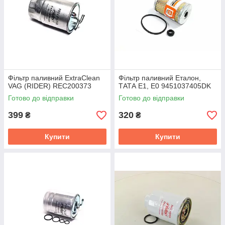
Фільтр паливний ExtraClean
Фільтр паливний Еталон,
VAG (RIDER) REC200373
ТАТА Е1, Е0 9451037405DK
Готово до відправки
Готово до відправки
399
320
₴
₴
Купити
Купити