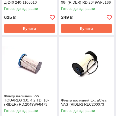
Д-240 240-1105010
98- (RIDER) RD.2049WF8166
Готово до відправки
Готово до відправки
625
349
₴
₴
Купити
Купити
Фільтр паливний VW
TOUAREG 3.0, 4.2 TDI 10-
Фільтр паливний ExtraClean
(RIDER) RD.2049WF8473
VAG (RIDER) REC200073
Готово до відправки
Готово до відправки