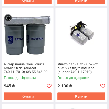
Купити
Купити
Фільтр палив. тонк. очист.
Фільтр палив. тонк. очист.
КАМАЗ в зб. (аналог
КАМАЗ з підігрівом в зб.
740.1117010) 6W.55.348.20
(аналог 740.1117010)
6W.55.348.10
Готово до відправки
Готово до відправки
945
2 130
₴
₴
Купити
Купити