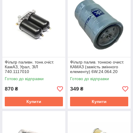
Фільтр паливн. тонк.очіст.
Фільтр палив. тонкою очист.
КамАЗ, Урал, ЗІЛ
КАМАЗ (замість змінного
740.1117010
елементу) 6W.24.064.20
Готово до відправки
Готово до відправки
870
349
₴
₴
Купити
Купити