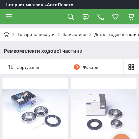
Інтернет магазин «АвтоПласт»
Товари та послуги
Запчастини
Деталі ходової части
Ремкомплекти ходової частини
Сортування
0
Фільтри