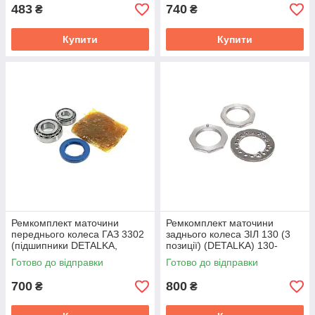
483
740
₴
₴
Купити
Купити
Ремкомплект маточини
Ремкомплект маточини
переднього колеса ГАЗ 3302
заднього колеса ЗІЛ 130 (3
(підшипники DETALKA,
позиції) (DETALKA) 130-
сальник, мастило) (DETALKA)
2401052/54/50
Готово до відправки
Готово до відправки
3302-3103800
700
800
₴
₴