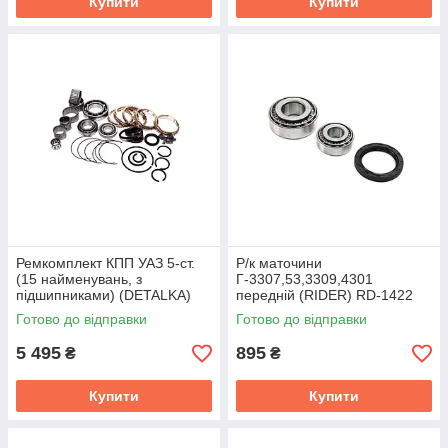
Купити
Купити
Ремкомплект КПП УАЗ 5-ст.
Р/к маточини
(15 найменувань, з
Г-3307,53,3309,4301
підшипниками) (DETALKA)
передній (RIDER) RD-1422
420.3181-1700010
Готово до відправки
Готово до відправки
5 495
895
₴
₴
Купити
Купити