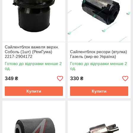
Сайлентблок важеля верхн.
Соболь (1шт) (РемГума)
Сайлентблок ресори (втулка)
2217-2904172
Газель (вир-во Україна)
Готово до відправки менше 2
Готово до відправки менше 2
од.
од.
349
330
₴
₴
Купити
Купити