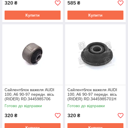
320
585
₴
₴
Купити
Купити
Сайлентблок важеля AUDI
Сайлентблок важеля AUDI
100, A6 90-97 передн. вісь
100, A6 90-97 передн. вісь
(RIDER) RD.3445985706
(RIDER) RD.3445985701H
Готово до відправки
Готово до відправки
320
320
₴
₴
Купити
Купити