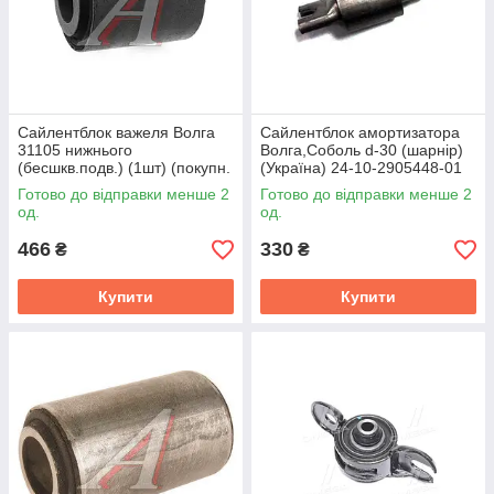
Сайлентблок важеля Волга
Сайлентблок амортизатора
31105 нижнього
Волга,Соболь d-30 (шарнiр)
(бесшкв.подв.) (1шт) (покупн.
(Україна) 24-10-2905448-01
ГАЗ)
Готово до відправки менше 2
Готово до відправки менше 2
од.
од.
466
330
₴
₴
Купити
Купити