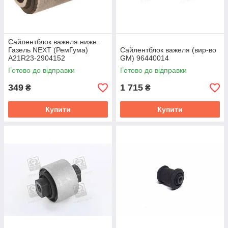
Сайлентблок важеля нижн.
Газель NEXT (РемГума)
Сайлентблок важеля (вир-во
A21R23-2904152
GM) 96440014
Готово до відправки
Готово до відправки
349
1 715
₴
₴
Купити
Купити