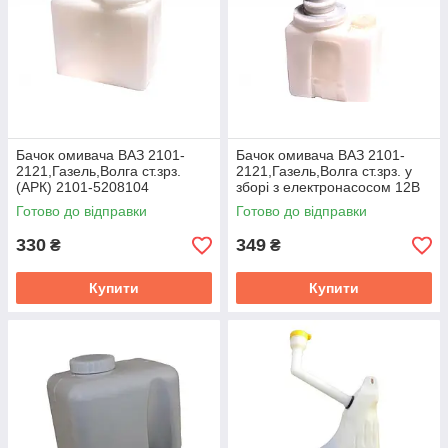
Бачок омивача ВАЗ 2101-
Бачок омивача ВАЗ 2101-
2121,Газель,Волга ст.зрз.
2121,Газель,Волга ст.зрз. у
(АРК) 2101-5208104
зборi з електронасосом 12В
(АРК) 2101-5208104
Готово до відправки
Готово до відправки
330
349
₴
₴
Купити
Купити