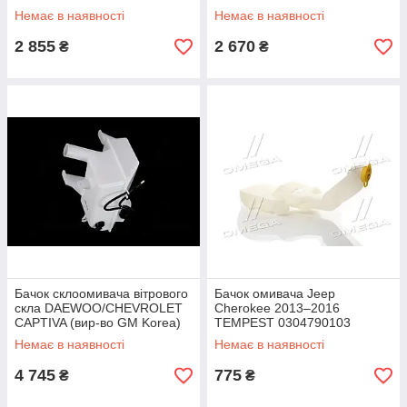
Немає в наявності
Немає в наявності
2 855
2 670
₴
₴
Бачок склоомивача вітрового
Бачок омивача Jeep
скла DAEWOO/CHEVROLET
Cherokee 2013–2016
CAPTIVA (вир-во GM Korea)
TEMPEST 0304790103
96627003
Немає в наявності
Немає в наявності
4 745
775
₴
₴