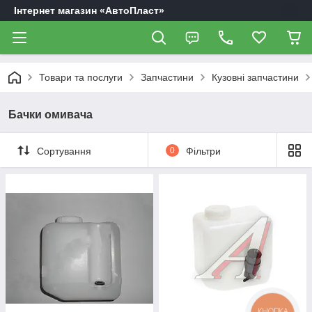
Інтернет магазин «АвтоПласт»
Товари та послуги
Запчастини
Кузовні запчастини
Бачки омивача
Сортування
0
Фільтри
КНОПКА