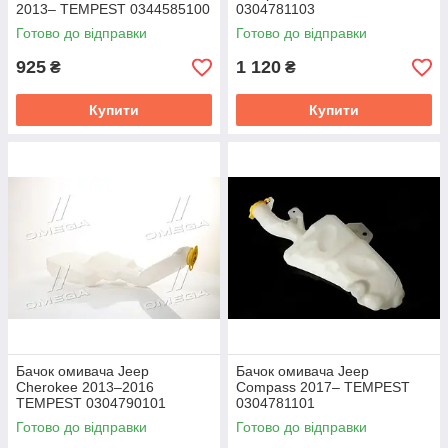
2013– TEMPEST 0344585100
0304781103
Готово до відправки
Готово до відправки
925
1 120
₴
₴
Купити
Купити
Бачок омивача Jeep
Бачок омивача Jeep
Cherokee 2013–2016
Compass 2017– TEMPEST
TEMPEST 0304790101
0304781101
Готово до відправки
Готово до відправки