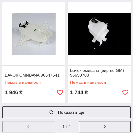
Бачок омивача (вир-во GM)
БАЧОК ОМИВАЧА 96647641
96650703
Немає в наявності
Немає в наявності
1 946
1 744
₴
₴
Показати ще
1
/ 2