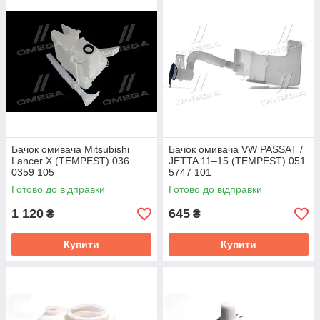
Бачок омивача Mitsubishi
Бачок омивача VW PASSAT /
Lancer X (TEMPEST) 036
JETTA 11–15 (TEMPEST) 051
0359 105
5747 101
Готово до відправки
Готово до відправки
1 120
645
₴
₴
Купити
Купити