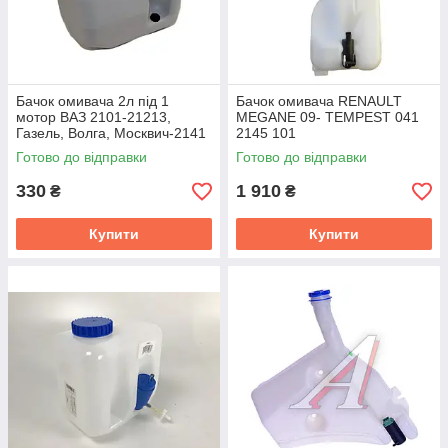
Бачок омивача 2л під 1
Бачок омивача RENAULT
мотор ВАЗ 2101-21213,
MEGANE 09- TEMPEST 041
Газель, Волга, Москвич-2141
2145 101
СЕМЗ 21213-5208102-20
Готово до відправки
Готово до відправки
330
1 910
₴
₴
Купити
Купити