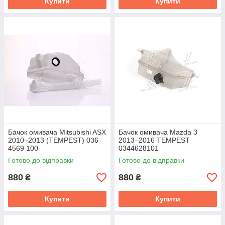
Купити
Купити
Бачок омивача Mitsubishi ASX
Бачок омивача Mazda 3
2010–2013 (TEMPEST) 036
2013–2016 TEMPEST
4569 100
0344628101
Готово до відправки
Готово до відправки
880
880
₴
₴
Купити
Купити