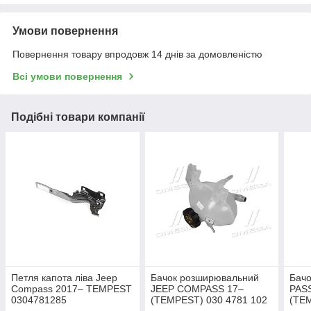
Умови повернення
Повернення товару впродовж 14 днів за домовленістю
Всі умови повернення
Подібні товари компанії
Петля капота ліва Jeep
Бачок розширювальний
Бач
Compass 2017– TEMPEST
JEEP COMPASS 17–
PASS
0304781285
(TEMPEST) 030 4781 102
(TEM