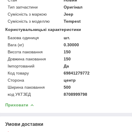
Тип запчастини
Оригінал
Сумісність з маркою
Jeep
Сумісність з моделлю
Tempest
Користувальницькі характеристики
Базова одиниця
шт.
Вага (кг)
0.30000
Висота паковання
150
Довжина паковання
150
Імпортований
Да
Код товару
69841279772
Сторона
центр
Ширина паковання
500
код УКТЗЕД
8708999798
Приховати
Умови доставки