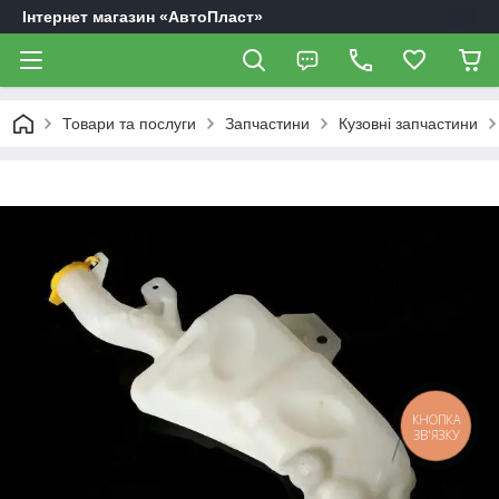
Інтернет магазин «АвтоПласт»
Товари та послуги
Запчастини
Кузовні запчастини
КНОПКА
ЗВ'ЯЗКУ