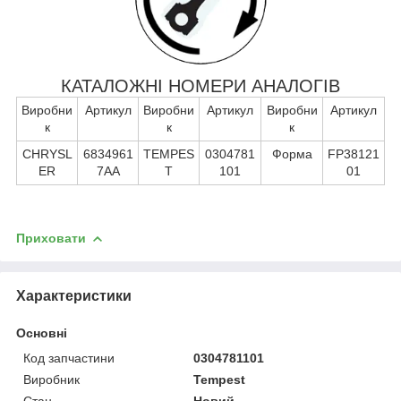
КАТАЛОЖНІ НОМЕРИ АНАЛОГІВ
Виробни
Артикул
Виробни
Артикул
Виробни
Артикул
к
к
к
CHRYSL
6834961
TEMPES
0304781
Форма
FP38121
ER
7AA
T
101
01
Приховати
Характеристики
Основні
Код запчастини
0304781101
Виробник
Tempest
Стан
Новий