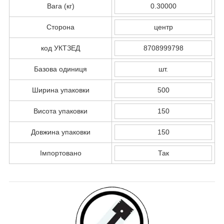
Вага (кг)
0.30000
Сторона
центр
код УКТЗЕД
8708999798
Базова одиниця
шт.
Ширина упаковки
500
Висота упаковки
150
Довжина упаковки
150
Імпортовано
Так