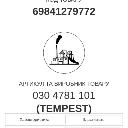
69841279772
АРТИКУЛ ТА ВИРОБНИК ТОВАРУ
030 4781 101
(
TEMPEST
)
Характеристика
Властивість