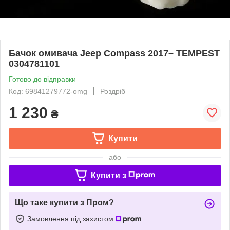
Бачок омивача Jeep Compass 2017– TEMPEST
0304781101
Готово до відправки
Код: 69841279772-omg
Роздріб
1 230
₴
Купити
або
Купити з
Що таке купити з Пром?
Замовлення під захистом