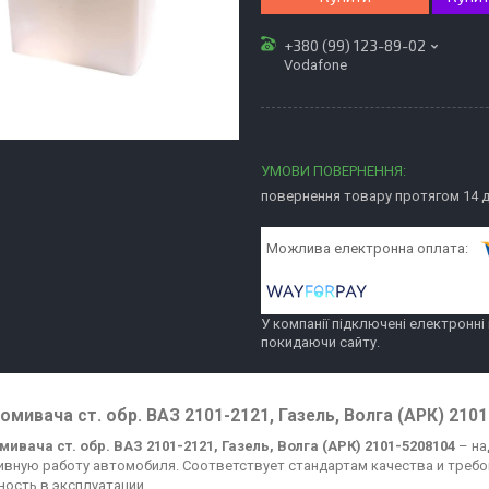
+380 (99) 123-89-02
Vodafone
повернення товару протягом 14 
У компанії підключені електронні
покидаючи сайту.
омивача ст. обр. ВАЗ 2101-2121, Газель, Волга (АРК) 210
мивача ст. обр. ВАЗ 2101-2121, Газель, Волга (АРК) 2101-5208104
– на
вную работу автомобиля. Соответствует стандартам качества и требо
ность в эксплуатации.