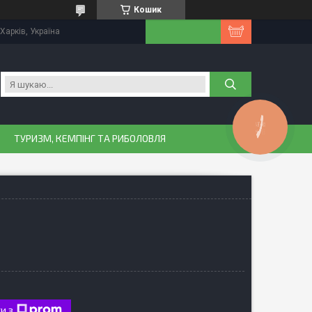
Кошик
Харків, Україна
КНОПКА
ЗВ'ЯЗКУ
ТУРИЗМ, КЕМПІНГ ТА РИБОЛОВЛЯ
и з