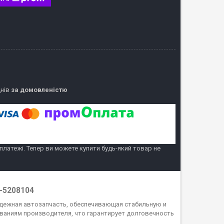
днів
за домовленістю
 платежі. Тепер ви можете купити будь-який товар не
1-5208104
дежная автозапчасть, обеспечивающая стабильную и
ваниям производителя, что гарантирует долговечность