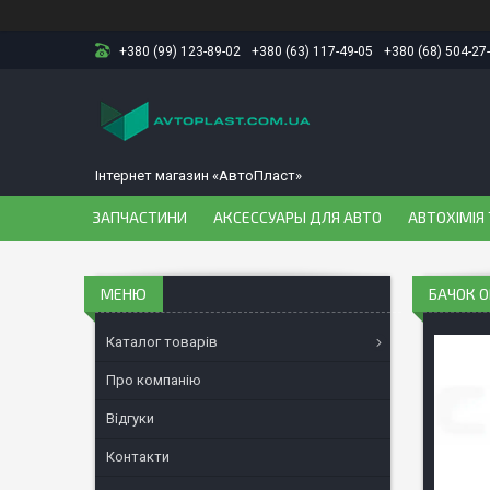
+380 (99) 123-89-02
+380 (63) 117-49-05
+380 (68) 504-27
Інтернет магазин «АвтоПласт»
ЗАПЧАСТИНИ
АКСЕССУАРЫ ДЛЯ АВТО
АВТОХІМІЯ 
БАЧОК О
Каталог товарів
Про компанію
Відгуки
Контакти