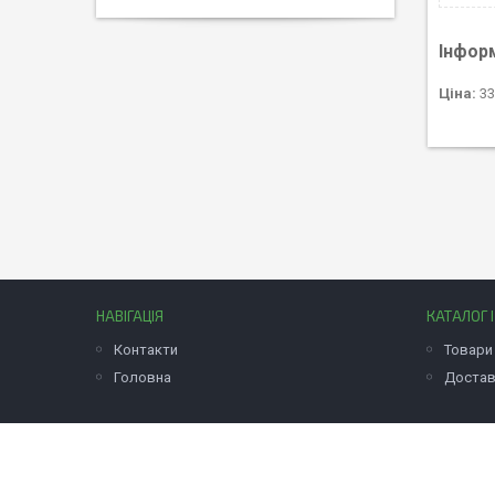
Інфор
Ціна:
33
НАВІГАЦІЯ
КАТАЛОГ 
Контакти
Товари 
Головна
Достав