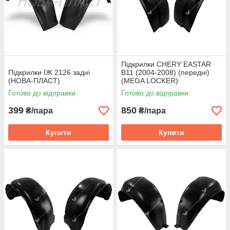
Підкрилки CHERY EASTAR
Підкрилки ІЖ 2126 задні
B11 (2004-2008) (передні)
(НОВА-ПЛАСТ)
(MEGA LOCKER)
Готово до відправки
Готово до відправки
399
850
₴/пара
₴/пара
Купити
Купити