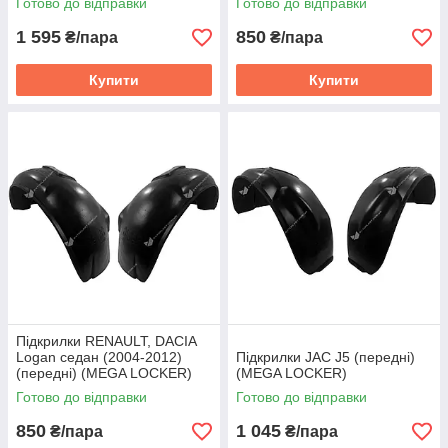
Готово до відправки
Готово до відправки
1 595
850
₴/пара
₴/пара
Купити
Купити
Підкрилки RENAULT, DACIA
Logan седан (2004-2012)
Підкрилки JAC J5 (передні)
(передні) (MEGA LOCKER)
(MEGA LOCKER)
Готово до відправки
Готово до відправки
850
1 045
₴/пара
₴/пара