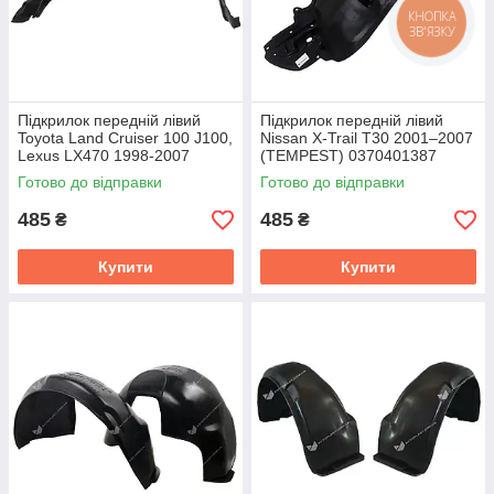
КНОПКА
ЗВ'ЯЗКУ
Підкрилок передній лівий
Підкрилок передній лівий
Toyota Land Cruiser 100 J100,
Nissan X-Trail T30 2001–2007
Lexus LX470 1998-2007
(TEMPEST) 0370401387
TEMPEST 049 0571 387C
Готово до відправки
Готово до відправки
485
485
₴
₴
Купити
Купити