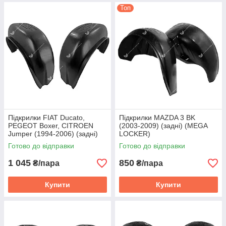
Топ
Підкрилки FIAT Ducato,
Підкрилки MAZDA 3 BK
PEGEOT Boxer, CITROEN
(2003-2009) (задні) (MEGA
Jumper (1994-2006) (задні)
LOCKER)
(MEGA LOCKER)
Готово до відправки
Готово до відправки
1 045
850
₴/пара
₴/пара
Купити
Купити