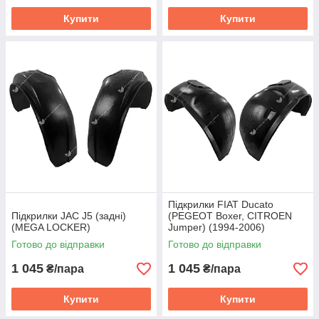
Купити
Купити
Підкрилки FIAT Ducato
Підкрилки JAC J5 (задні)
(PEGEOT Boxer, CITROEN
(MEGA LOCKER)
Jumper) (1994-2006)
(передні) (MEGA LOCKER)
Готово до відправки
Готово до відправки
1 045
1 045
₴/пара
₴/пара
Купити
Купити