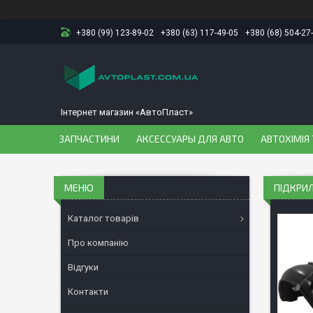
+380 (99) 123-89-02
+380 (63) 117-49-05
+380 (68) 504-27
Інтернет магазин «АвтоПласт»
ЗАПЧАСТИНИ
АКСЕССУАРЫ ДЛЯ АВТО
АВТОХІМІЯ 
ПІДКРИЛ
Каталог товарів
Про компанію
Відгуки
Контакти