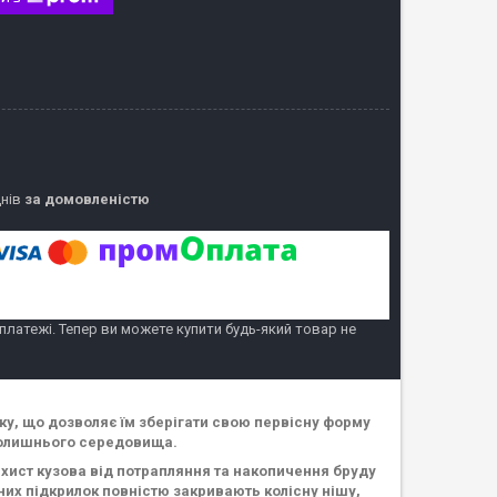
днів
за домовленістю
 платежі. Тепер ви можете купити будь-який товар не
ку, що дозволяє їм зберігати свою первісну форму
колишнього середовища.
хист кузова від потрапляння та накопичення бруду
ьних підкрилок повністю закривають колісну нішу,