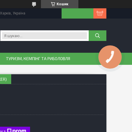
Кошик
Харків, Україна
КНОПКА
ТУРИЗМ, КЕМПІНГ ТА РИБОЛОВЛЯ
ЗВ'ЯЗКУ
KER)
и з