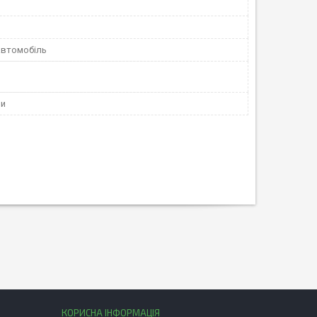
автомобіль
зи
КОРИСНА ІНФОРМАЦІЯ