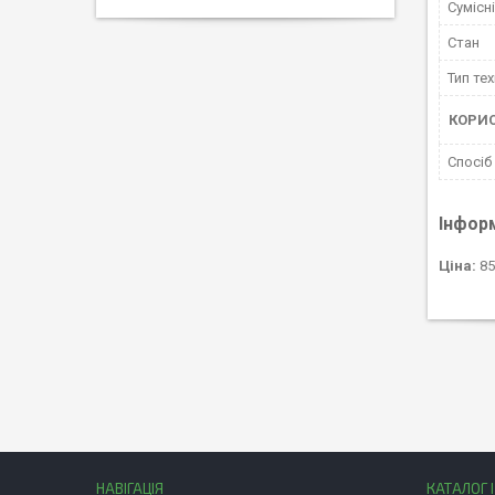
Сумісн
Стан
Тип тех
КОРИ
Спосіб
Інфор
Ціна:
85
НАВІГАЦІЯ
КАТАЛОГ 