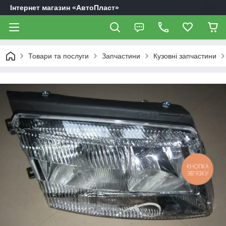
Інтернет магазин «АвтоПласт»
Товари та послуги
Запчастини
Кузовні запчастини
КНОПКА
ЗВ'ЯЗКУ