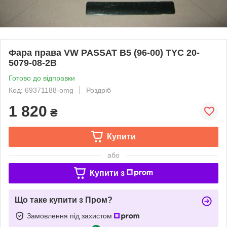
Фара права VW PASSAT B5 (96-00) TYC 20-
5079-08-2B
Готово до відправки
Код: 69371188-omg
Роздріб
1 820
₴
Купити
або
Купити з
Що таке купити з Пром?
Замовлення під захистом