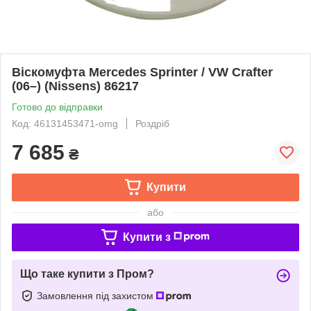
Віскомуфта Mercedes Sprinter / VW Crafter
(06–) (Nissens) 86217
Готово до відправки
Код: 46131453471-omg
Роздріб
7 685
₴
Купити
або
Купити з
Що таке купити з Пром?
Замовлення під захистом