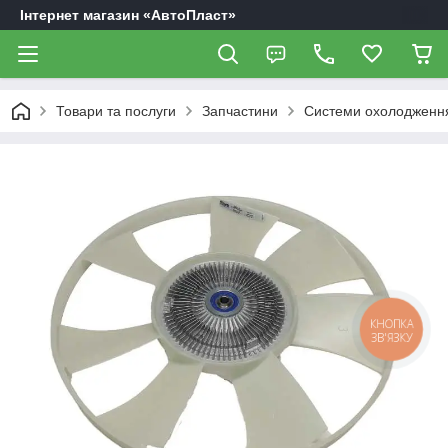
Інтернет магазин «АвтоПласт»
Товари та послуги
Запчастини
Системи охолодження
КНОПКА
ЗВ'ЯЗКУ