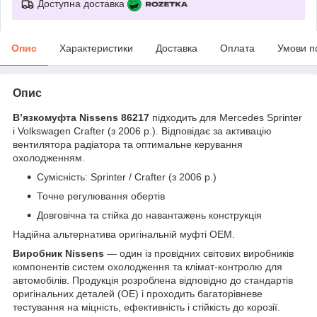
Доступна доставка
Опис
Характеристики
Доставка
Оплата
Умови п
Опис
В’язкомуфта Nissens 86217
підходить для Mercedes Sprinter
і Volkswagen Crafter (з 2006 р.). Відповідає за активацію
вентилятора радіатора та оптимальне керування
охолодженням.
Сумісність: Sprinter / Crafter (з 2006 р.)
Точне регулювання обертів
Довговічна та стійка до навантажень конструкція
Надійна альтернатива оригінальній муфті OEM.
Виробник Nissens
— один із провідних світових виробників
компонентів систем охолодження та клімат-контролю для
автомобілів. Продукція розроблена відповідно до стандартів
оригінальних деталей (OE) і проходить багаторівневе
тестування на міцність, ефективність і стійкість до корозії.