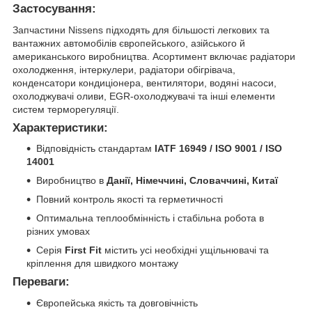
Застосування:
Запчастини Nissens підходять для більшості легкових та
вантажних автомобілів європейського, азійського й
американського виробництва. Асортимент включає радіатори
охолодження, інтеркулери, радіатори обігрівача,
конденсатори кондиціонера, вентилятори, водяні насоси,
охолоджувачі оливи, EGR-охолоджувачі та інші елементи
систем терморегуляції.
Характеристики:
Відповідність стандартам
IATF 16949 / ISO 9001 / ISO
14001
Виробництво в
Данії, Німеччині, Словаччині, Китаї
Повний контроль якості та герметичності
Оптимальна теплообмінність і стабільна робота в
різних умовах
Серія
First Fit
містить усі необхідні ущільнювачі та
кріплення для швидкого монтажу
Переваги:
Європейська якість та довговічність