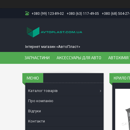
+380 (99) 123-89-02
+380 (63) 117-49-05
+380 (68) 504-27
Інтернет магазин «АвтоПласт»
ЗАПЧАСТИНИ
АКСЕССУАРЫ ДЛЯ АВТО
АВТОХІМІЯ 
КРИЛО П
Каталог товарів
Про компанію
Відгуки
Контакти