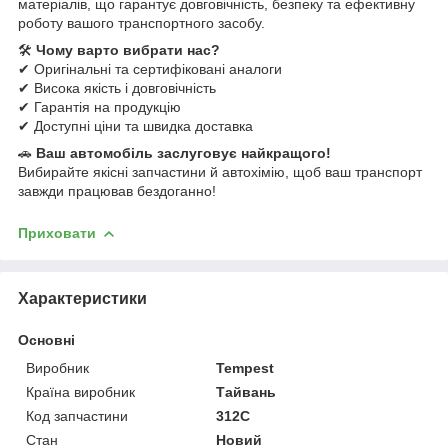
матеріалів, що гарантує довговічність, безпеку та ефективну
роботу вашого транспортного засобу.
🛠
Чому варто вибрати нас?
✔ Оригінальні та сертифіковані аналоги
✔ Висока якість і довговічність
✔ Гарантія на продукцію
✔ Доступні ціни та швидка доставка
🚗
Ваш автомобіль заслуговує найкращого!
Вибирайте якісні запчастини й автохімію, щоб ваш транспорт
завжди працював бездоганно!
Приховати
Характеристики
Основні
Виробник
Tempest
Країна виробник
Тайвань
Код запчастини
312C
Стан
Новий