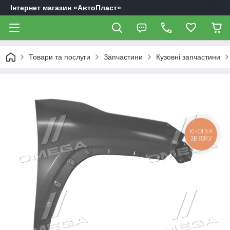
Інтернет магазин «АвтоПласт»
Товари та послуги
Запчастини
Кузовні запчастини
КНОПКА
ЗВ'ЯЗКУ