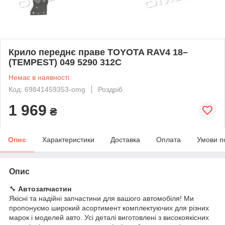
Крило переднє праве TOYOTA RAV4 18–
(TEMPEST) 049 5290 312C
Немає в наявності
Код: 69841459353-omg
Роздріб
1 969
₴
Опис
Характеристики
Доставка
Оплата
Умови п
Опис
🔧
Автозапчастин
Якісні та надійні запчастини для вашого автомобіля! Ми
пропонуємо широкий асортимент комплектуючих для різних
марок і моделей авто. Усі деталі виготовлені з високоякісних