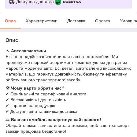
Доступна доставка
Опис
Характеристики
Доставка
Оплата
Умови п
Опис
🔧
Автозапчастини
Якісні та надійні запчастини для вашого автомобіля! Ми
пропонуємо широкий асортимент комплектуючих для різних
марок та моделей авто. Всі деталі виготовлені з високоякісних
матеріалів, що гарантує довговічність, безпеку та ефективну
роботу вашого транспортного засобу.
🛠
Чому варто обрати нас?
✔ Оригінальні та сертифіковані аналоги
✔ Висока якість і довговічність
✔ Гарантія на продукцію
✔ Доступні ціни та швидка доставка
🚗
Ваш автомобіль заслуговує найкращого!
Обирайте якісні запчастини та автохімію, щоб ваш транспорт
завжди працював бездоганно!