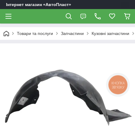
Інтернет магазин «АвтоПласт»
Товари та послуги
Запчастини
Кузовні запчастини
КНОПКА
ЗВ'ЯЗКУ