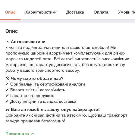
Опис
Характеристики
Доставка
Оплата
Умови п
Опис
🔧
Автозапчастини
Якісні та надійні запчастини для вашого автомобіля! Ми
пропонуємо широкий асортимент комплектуючих для різних
марок та моделей авто. Всі деталі виготовлені з високоякісних
матеріалів, що гарантує довговічність, безпеку та ефективну
роботу вашого транспортного засобу.
🛠
Чому варто обрати нас?
✔ Оригінальні та сертифіковані аналоги
✔ Висока якість і довговічність
✔ Гарантія на продукцію
✔ Доступні ціни та швидка доставка
🚗
Ваш автомобіль заслуговує найкращого!
Обирайте якісні запчастини та автохімію, щоб ваш транспорт
завжди працював бездоганно!
Приховати