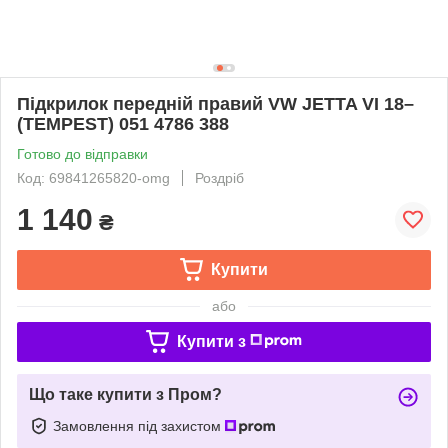
Підкрилок передній правий VW JETTA VI 18–
(TEMPEST) 051 4786 388
Готово до відправки
Код: 69841265820-omg
Роздріб
1 140
₴
Купити
або
Купити з
Що таке купити з Пром?
Замовлення під захистом