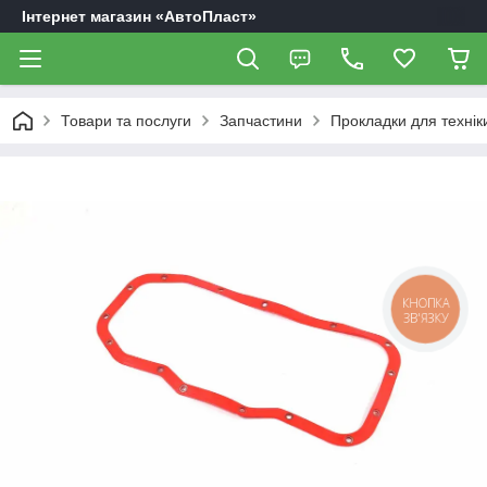
Інтернет магазин «АвтоПласт»
Товари та послуги
Запчастини
Прокладки для технік
КНОПКА
ЗВ'ЯЗКУ