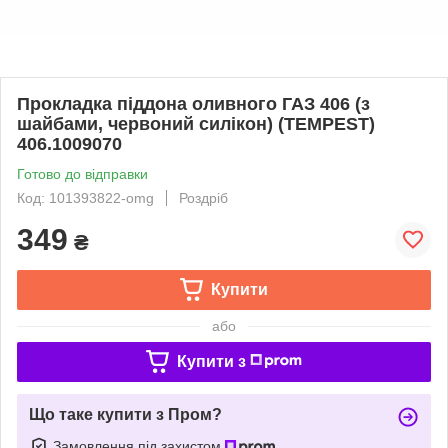
Прокладка піддона оливного ГАЗ 406 (з
шайбами, червоний силікон) (TEMPEST)
406.1009070
Готово до відправки
Код: 101393822-omg
Роздріб
349
₴
Купити
або
Купити з
Що таке купити з Пром?
Замовлення під захистом