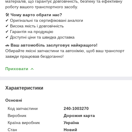
матеріалів, що гарантує довговічність, безпеку та ефективну
роботу вашого транспортного засобу.
🛠
Чому варто обрати нас?
✔ Оригінальні та сертифіковані аналоги
✔ Висока якість і довговічність
✔ Гарантія на продукцію
✔ Доступні ціни та швидка доставка
🚗
Ваш автомобіль заслуговує найкращого!
Обирайте якісні запчастини та автохімію, щоб ваш транспорт
завжди працював бездоганно!
Приховати
Характеристики
Основні
Код запчастини
240-1003270
Виробник
Дорожня карта
Країна виробник
Україна
Стан
Новий