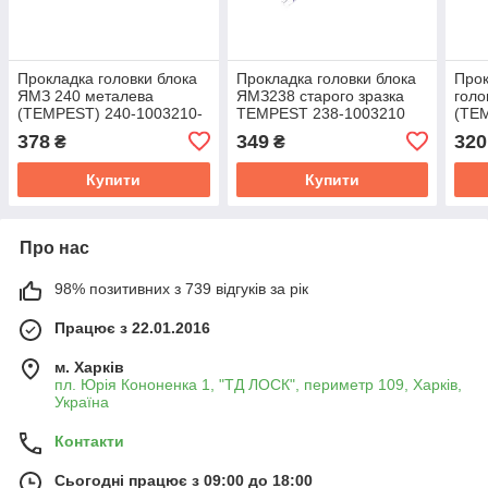
Прокладка головки блока
Прокладка головки блока
Прок
ЯМЗ 240 металева
ЯМЗ238 старого зразка
голо
(TEMPEST) 240-1003210-
TEMPEST 238-1003210
(TE
А3
378
349
320
₴
₴
Купити
Купити
Про нас
98% позитивних з 739 відгуків за рік
Працює з 22.01.2016
м. Харків
пл. Юрія Кононенка 1, "ТД ЛОСК", периметр 109, Харків,
Україна
Контакти
Сьогодні працює з 09:00 до 18:00