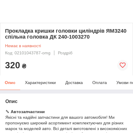
Прокладка кришки головки циліндрів ЯМЗ240
спільна головка ДК 240-1003270
Немає в наявності
Код: 02101043787-omg
Роздріб
320
₴
Опис
Характеристики
Доставка
Оплата
Умови п
Опис
🔧
Автозапчастини
Якісні та надійні запчастини для вашого автомобіля! Ми
пропонуємо широкий асортимент комплектуючих для різних
марок та моделей авто. Всі деталі виготовлені з високоякісних