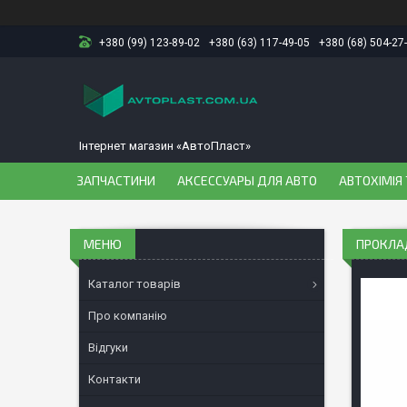
+380 (99) 123-89-02
+380 (63) 117-49-05
+380 (68) 504-27
Інтернет магазин «АвтоПласт»
ЗАПЧАСТИНИ
АКСЕССУАРЫ ДЛЯ АВТО
АВТОХІМІЯ 
ПРОКЛАД
Каталог товарів
Про компанію
Відгуки
Контакти