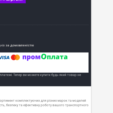
днів
за домовленістю
 платежі. Тепер ви можете купити будь-який товар не
асортимент комплектуючих для різних марок та моделей
ність, безпеку та ефективну роботу вашого транспортного