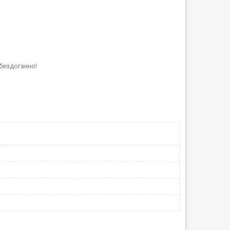
бездоганно!