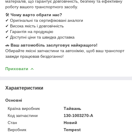
матеріалів, що гарантує довговічність, безпеку та ефективну
роботу вашого транспортного засобу.
🛠
Чому варто обрати нас?
✔ Оригінальні та сертифіковані аналоги
✔ Висока якість і довговічність
✔ Гарантія на продукцію
✔ Доступні ціни та швидка доставка
🚗
Ваш автомобіль заслуговує найкращого!
Обирайте якісні запчастини та автохімію, щоб ваш транспорт
завжди працював бездоганно!
Приховати
Характеристики
Основні
Країна виробник
Тайвань
Код запчастини
130-1003270-А
Стан
Новий
Виробник
Tempest