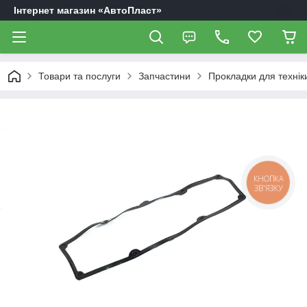
Інтернет магазин «АвтоПласт»
Товари та послуги
Запчастини
Прокладки для технік
КНОПКА
ЗВ'ЯЗКУ