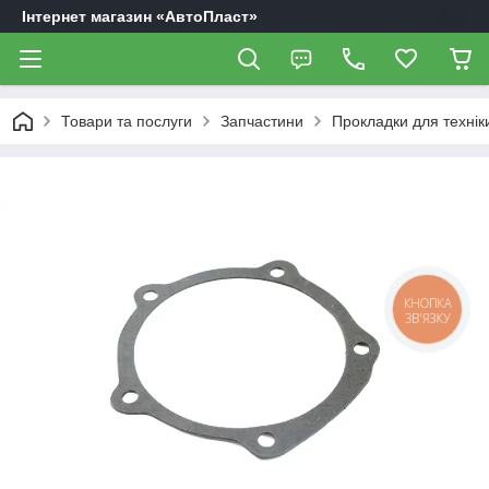
Інтернет магазин «АвтоПласт»
Товари та послуги
Запчастини
Прокладки для технік
КНОПКА
ЗВ'ЯЗКУ