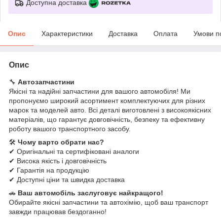
Доступна доставка
Опис
Характеристики
Доставка
Оплата
Умови п
Опис
🔧
Автозапчастини
Якісні та надійні запчастини для вашого автомобіля! Ми
пропонуємо широкий асортимент комплектуючих для різних
марок та моделей авто. Всі деталі виготовлені з високоякісних
матеріалів, що гарантує довговічність, безпеку та ефективну
роботу вашого транспортного засобу.
🛠
Чому варто обрати нас?
✔ Оригінальні та сертифіковані аналоги
✔ Висока якість і довговічність
✔ Гарантія на продукцію
✔ Доступні ціни та швидка доставка
🚗
Ваш автомобіль заслуговує найкращого!
Обирайте якісні запчастини та автохімію, щоб ваш транспорт
завжди працював бездоганно!