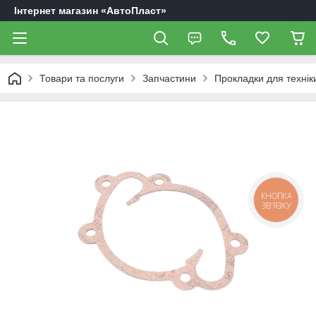
Інтернет магазин «АвтоПласт»
Товари та послуги
Запчастини
Прокладки для технік
КНОПКА
ЗВ'ЯЗКУ