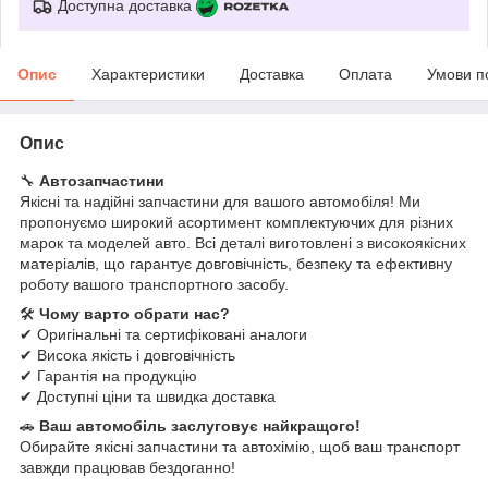
Доступна доставка
Опис
Характеристики
Доставка
Оплата
Умови п
Опис
🔧
Автозапчастини
Якісні та надійні запчастини для вашого автомобіля! Ми
пропонуємо широкий асортимент комплектуючих для різних
марок та моделей авто. Всі деталі виготовлені з високоякісних
матеріалів, що гарантує довговічність, безпеку та ефективну
роботу вашого транспортного засобу.
🛠
Чому варто обрати нас?
✔ Оригінальні та сертифіковані аналоги
✔ Висока якість і довговічність
✔ Гарантія на продукцію
✔ Доступні ціни та швидка доставка
🚗
Ваш автомобіль заслуговує найкращого!
Обирайте якісні запчастини та автохімію, щоб ваш транспорт
завжди працював бездоганно!