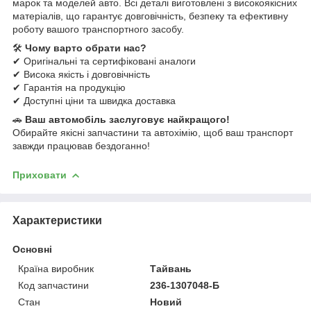
марок та моделей авто. Всі деталі виготовлені з високоякісних
матеріалів, що гарантує довговічність, безпеку та ефективну
роботу вашого транспортного засобу.
🛠
Чому варто обрати нас?
✔ Оригінальні та сертифіковані аналоги
✔ Висока якість і довговічність
✔ Гарантія на продукцію
✔ Доступні ціни та швидка доставка
🚗
Ваш автомобіль заслуговує найкращого!
Обирайте якісні запчастини та автохімію, щоб ваш транспорт
завжди працював бездоганно!
Приховати
Характеристики
Основні
Країна виробник
Тайвань
Код запчастини
236-1307048-Б
Стан
Новий