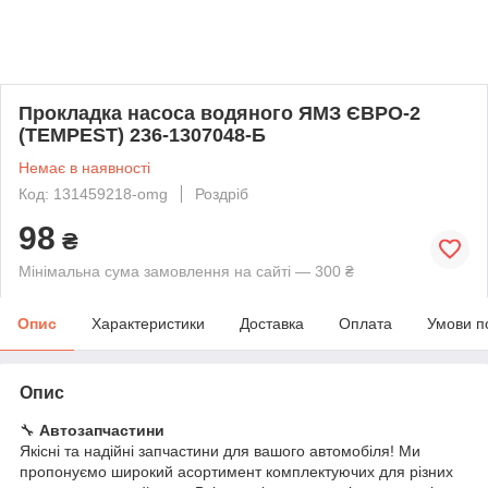
Прокладка насоса водяного ЯМЗ ЄВРО-2
(TEMPEST) 236-1307048-Б
Немає в наявності
Код: 131459218-omg
Роздріб
98
₴
Мінімальна сума замовлення на сайті — 300 ₴
Опис
Характеристики
Доставка
Оплата
Умови п
Опис
🔧
Автозапчастини
Якісні та надійні запчастини для вашого автомобіля! Ми
пропонуємо широкий асортимент комплектуючих для різних