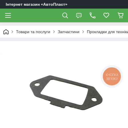
Інтернет магазин «АвтоПласт»
Товари та послуги
Запчастини
Прокладки для технік
КНОПКА
ЗВ'ЯЗКУ