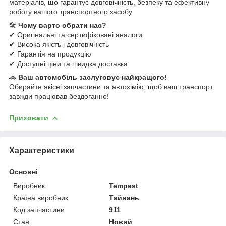
матеріалів, що гарантує довговічність, безпеку та ефективну
роботу вашого транспортного засобу.
🛠
Чому варто обрати нас?
✔ Оригінальні та сертифіковані аналоги
✔ Висока якість і довговічність
✔ Гарантія на продукцію
✔ Доступні ціни та швидка доставка
🚗
Ваш автомобіль заслуговує найкращого!
Обирайте якісні запчастини та автохімію, щоб ваш транспорт
завжди працював бездоганно!
Приховати
Характеристики
Основні
Виробник
Tempest
Країна виробник
Тайвань
Код запчастини
911
Стан
Новий