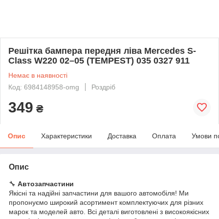
Решітка бампера передня ліва Mercedes S-
Class W220 02–05 (TEMPEST) 035 0327 911
Немає в наявності
Код: 6984148958-omg
Роздріб
349
₴
Опис
Характеристики
Доставка
Оплата
Умови п
Опис
🔧
Автозапчастини
Якісні та надійні запчастини для вашого автомобіля! Ми
пропонуємо широкий асортимент комплектуючих для різних
марок та моделей авто. Всі деталі виготовлені з високоякісних