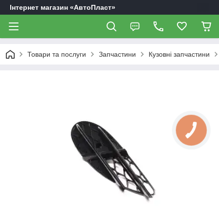
Інтернет магазин «АвтоПласт»
Товари та послуги
Запчастини
Кузовні запчастини
КНОПКА
ЗВ'ЯЗКУ