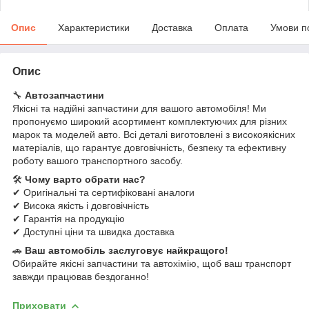
Опис
Характеристики
Доставка
Оплата
Умови п
Опис
🔧
Автозапчастини
Якісні та надійні запчастини для вашого автомобіля! Ми
пропонуємо широкий асортимент комплектуючих для різних
марок та моделей авто. Всі деталі виготовлені з високоякісних
матеріалів, що гарантує довговічність, безпеку та ефективну
роботу вашого транспортного засобу.
🛠
Чому варто обрати нас?
✔ Оригінальні та сертифіковані аналоги
✔ Висока якість і довговічність
✔ Гарантія на продукцію
✔ Доступні ціни та швидка доставка
🚗
Ваш автомобіль заслуговує найкращого!
Обирайте якісні запчастини та автохімію, щоб ваш транспорт
завжди працював бездоганно!
Приховати