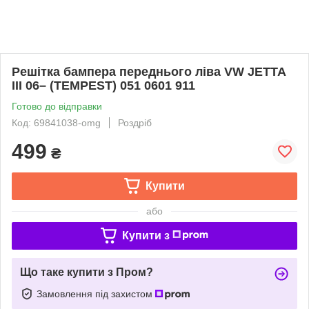
Решітка бампера переднього ліва VW JETTA
III 06– (TEMPEST) 051 0601 911
Готово до відправки
Код: 69841038-omg
Роздріб
499
₴
Купити
або
Купити з
Що таке купити з Пром?
Замовлення під захистом