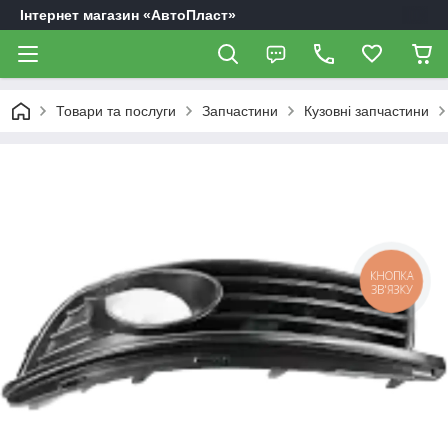
Інтернет магазин «АвтоПласт»
Товари та послуги
Запчастини
Кузовні запчастини
КНОПКА
ЗВ'ЯЗКУ