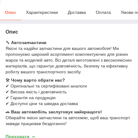
Опис
Характеристики
Доставка
Оплата
Умови п
Опис
🔧
Автозапчастини
Якісні та надійні запчастини для вашого автомобіля! Ми
пропонуємо широкий асортимент комплектуючих для різних
марок та моделей авто. Всі деталі виготовлені з високоякісних
матеріалів, що гарантує довговічність, безпеку та ефективну
роботу вашого транспортного засобу.
🛠
Чому варто обрати нас?
✔ Оригінальні та сертифіковані аналоги
✔ Висока якість і довговічність
✔ Гарантія на продукцію
✔ Доступні ціни та швидка доставка
🚗
Ваш автомобіль заслуговує найкращого!
Обирайте якісні запчастини та автохімію, щоб ваш транспорт
завжди працював бездоганно!
Приховати