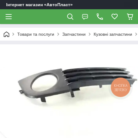
Інтернет магазин «АвтоПласт»
Товари та послуги
Запчастини
Кузовні запчастини
КНОПКА
ЗВ'ЯЗКУ