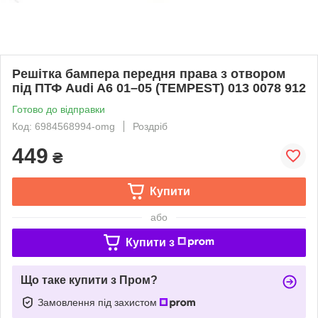
Решітка бампера передня права з отвором
під ПТФ Audi A6 01–05 (TEMPEST) 013 0078 912
Готово до відправки
Код: 6984568994-omg
Роздріб
449
₴
Купити
або
Купити з
Що таке купити з Пром?
Замовлення під захистом