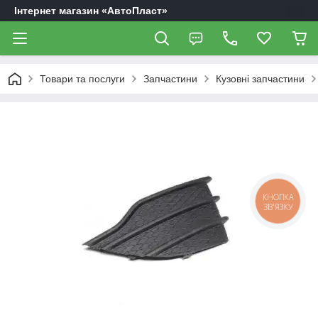
Інтернет магазин «АвтоПласт»
Товари та послуги
Запчастини
Кузовні запчастини
КНОПКА
ЗВ'ЯЗКУ