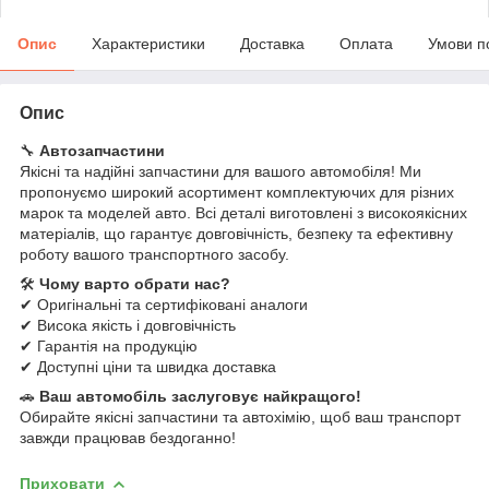
Опис
Характеристики
Доставка
Оплата
Умови п
Опис
🔧
Автозапчастини
Якісні та надійні запчастини для вашого автомобіля! Ми
пропонуємо широкий асортимент комплектуючих для різних
марок та моделей авто. Всі деталі виготовлені з високоякісних
матеріалів, що гарантує довговічність, безпеку та ефективну
роботу вашого транспортного засобу.
🛠
Чому варто обрати нас?
✔ Оригінальні та сертифіковані аналоги
✔ Висока якість і довговічність
✔ Гарантія на продукцію
✔ Доступні ціни та швидка доставка
🚗
Ваш автомобіль заслуговує найкращого!
Обирайте якісні запчастини та автохімію, щоб ваш транспорт
завжди працював бездоганно!
Приховати