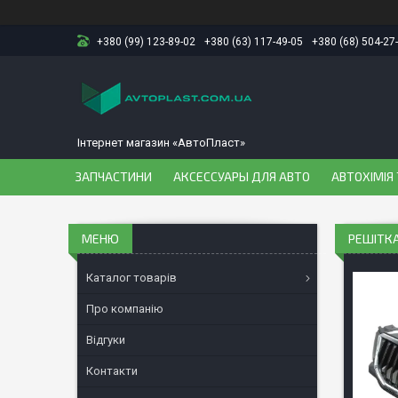
+380 (99) 123-89-02
+380 (63) 117-49-05
+380 (68) 504-27
Інтернет магазин «АвтоПласт»
ЗАПЧАСТИНИ
АКСЕССУАРЫ ДЛЯ АВТО
АВТОХІМІЯ 
РЕШІТКА
Каталог товарів
Про компанію
Відгуки
Контакти