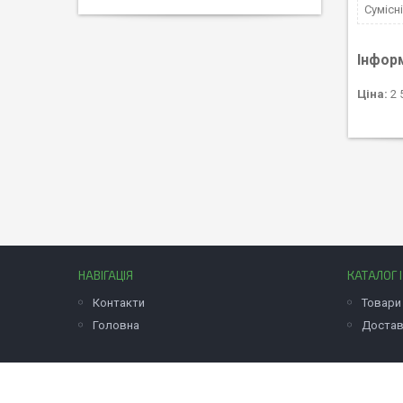
Сумісн
Інфор
Ціна:
2 
НАВІГАЦІЯ
КАТАЛОГ 
Контакти
Товари 
Головна
Достав