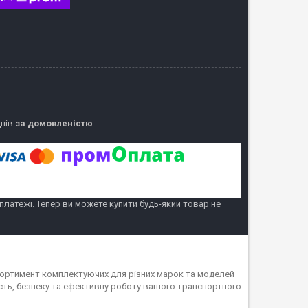
днів
за домовленістю
 платежі. Тепер ви можете купити будь-який товар не
асортимент комплектуючих для різних марок та моделей
ність, безпеку та ефективну роботу вашого транспортного