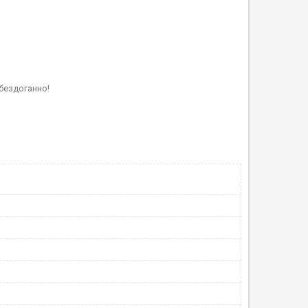
бездоганно!