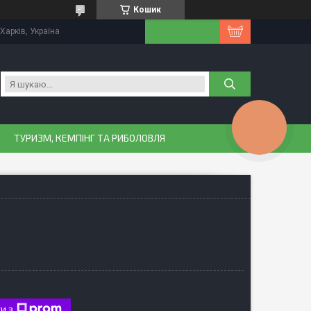
Кошик
Харків, Україна
КНОПКА
ЗВ'ЯЗКУ
ТУРИЗМ, КЕМПІНГ ТА РИБОЛОВЛЯ
и з